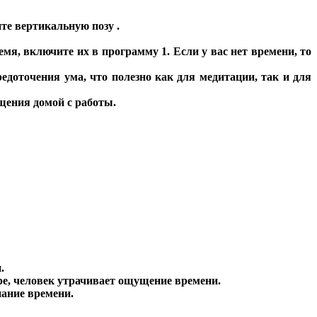
те вертикальную позу .
мя, включите их в программу 1. Если у вас нет времени, то
доточения ума, что полезно как для медитации, так и для
ащения домой с работы.
.
ре, человек утрачивает ощущение времени.
нание времени.