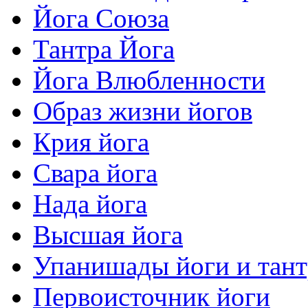
Йога Союза
Тантра Йога
Йога Влюбленности
Образ жизни йогов
Крия йога
Свара йога
Нада йога
Высшая йога
Упанишады йоги и тан
Первоисточник йоги