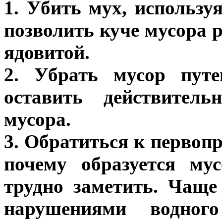
1. Убить мух, использу
позволить куче мусора р
ядовитой.
2. Убрать мусор путе
оставить действитель
мусора.
3. Обратиться к первоп
почему образуется му
трудно заметить. Чаще
нарушениями водног