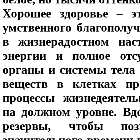
Хорошее здоровье – э
умственного благополуч
в жизнерадостном нас
энергии и полное отс
органы и системы тела
веществ в клетках пр
процессы жизнедеятел
на должном уровне. Вд
резервы, чтобы по
значительного времени 