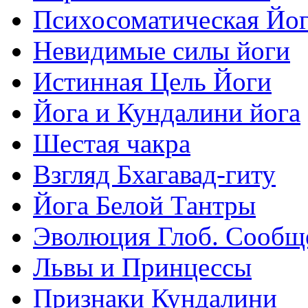
Психосоматическая Йо
Невидимые силы йоги
Истинная Цель Йоги
Йога и Кундалини йога
Шестая чакра
Взгляд Бхагавад-гиту
Йога Белой Тантры
Эволюция Глоб. Сообщ
Львы и Принцессы
Признаки Кундалини