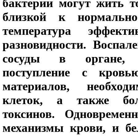
бактерии могут жить т
близкой к нормальн
температура эффект
разновидности. Воспал
сосуды в органе, 
поступление с кровь
материалов, необход
клеток, а также бол
токсинов. Одновремен
механизмы крови, и б