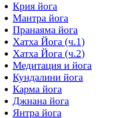
Крия йога
Мантра йога
Пранаяма йога
Хатха Йога (ч.1)
Хатха Йога (ч.2)
Медитация и йога
Кундалини йога
Карма йога
Джнана йога
Янтра йога