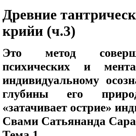
Древние тантрическ
крийи (ч.3)
Это метод соверше
психических и мент
индивидуальному осоз
глубины его приро
«затачивает острие» ин
Свами Сатьянанда Сара
Тема 1