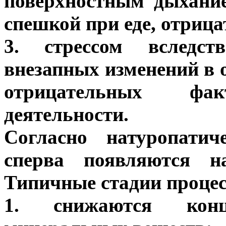
поверхностным дыхание
спешкой при еде, отриц
3. стрессом вследст
внезапных изменений в 
отрицательных фак
деятельности.
Согласно натуропатич
сперва появляются н
Типичные стадии процес
1. снижаются кон