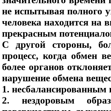
не испытывая полного у
человека находится на в
прекрасным потенциало
С другой стороны, бо
процесс, когда обмен в
более органов отклоняе
нарушение обмена вещес
1. несбалансированным 
2. нездоровым обра