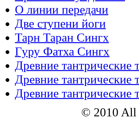
О линии передачи
Две ступени йоги
Тарн Таран Сингх
Гуру Фатха Сингх
Древние тантрические т
Древние тантрические т
Древние тантрические т
© 2010 All 