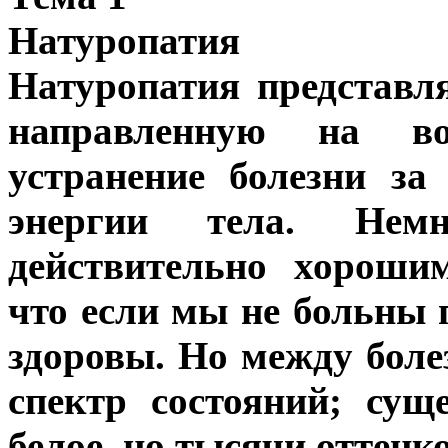
Натуропатия
Натуропатия представл
направленную на во
устранение болезни з
энергии тела. Нем
действительно хороши
что если мы не больны 
здоровы. Но между бол
спектр состояний; сущ
белое, но тысячи оттенко