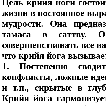
Цель крийя йоги состо
жизни в постоянное выр
мудрости. Она предна
тамаса в саттву. 
совершенствовать все в
что крийя йога вызывае
1. Постепенно своди
конфликты, ложные идеи
и т.п., скрытые в глу
Крийя йога гармонизуе