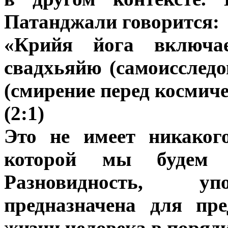
Патанджали говорится:
«Крийя йога включае
свадхьяйю (самоисслед
(смирение перед космиче
(2:1)
Это не имеет никаког
которой мы будем 
Разновидность, уп
предназначена для пр
жизни человека в порядк