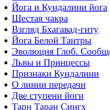
Йога и Кундалини йога
Шестая чакра
Взгляд Бхагавад-гиту
Йога Белой Тантры
Эволюция Глоб. Сообщ
Львы и Принцессы
Признаки Кундалини
О линии передачи
Две ступени йоги
Тарн Таран Сингх