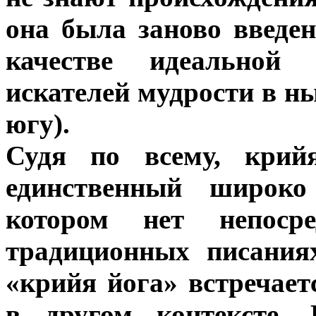
она была заново введе
качестве идеальной
искателей мудрости в 
югу).
Судя по всему, крийя
единственный широко
котором нет непоср
традиционных писания
«крийя йога» встречает
в другом контексте.