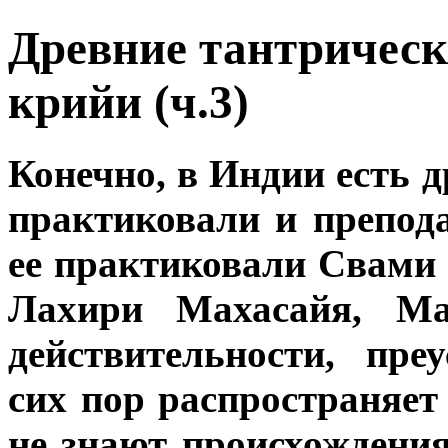
Древние тантрическ
крийи (ч.3)
Конечно, в Индии есть 
практиковали и препод
ее практиковали Свами
Лахири Махасайя, Ма
действительности, пр
сих пор распространяет
не знают происхождения