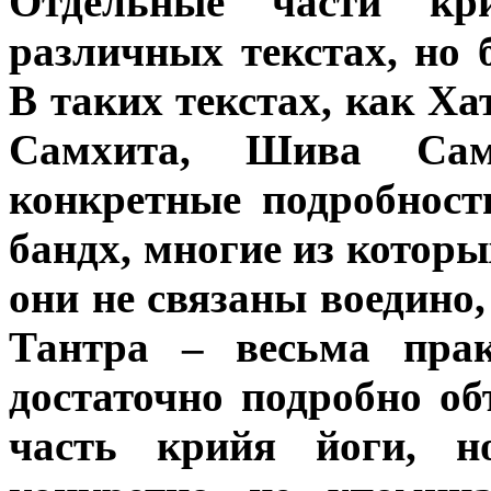
Отдельные части кр
различных текстах, но 
В таких текстах, как Х
Самхита, Шива Самх
конкретные подробност
бандх, многие из которы
они не связаны воедино,
Тантра – весьма прак
достаточно подробно об
часть крийя йоги, н