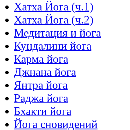
Хатха Йога (ч.1)
Хатха Йога (ч.2)
Медитация и йога
Кундалини йога
Карма йога
Джнана йога
Янтра йога
Раджа йога
Бхакти йога
Йога сновидений