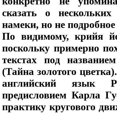
конкретно не упомин
сказать о нескольких
намеки, но не подробное
По видимому, крийя й
поскольку примерно по
текстах под названи
(Тайна золотого цветка)
английский язык Р
предисловием Карла Г
практику кругового дви