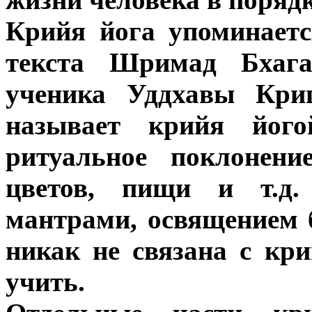
Крийя йога упоминаетс
текста Шримад Бхага
ученика Уддхавы Кри
называет крийя йог
ритуальное поклонени
цветов, пищи и т.д.
мантрами, освящением б
никак не связана с кр
учить.