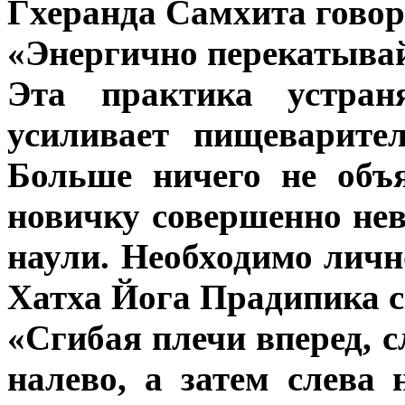
Гхеранда Самхита говор
«Энергично перекатывай
Эта практика устран
усиливает пищеварите
Больше ничего не объя
новичку совершенно не
наули. Необходимо лично
Хатха Йога Прадипика с
«Сгибая плечи вперед, 
налево, а затем слева