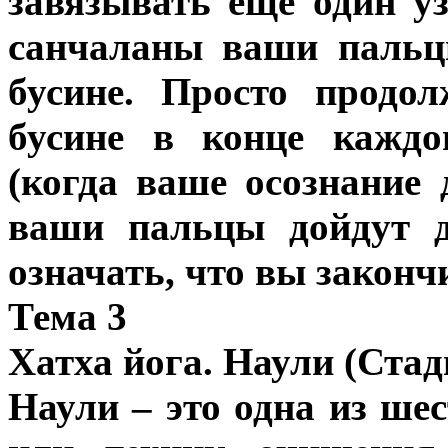
завязывать еще один у
санчаланы ваши пальц
бусине. Просто продо
бусине в конце каждо
(когда ваше осознание 
ваши пальцы дойдут д
означать, что вы закончи
Тема 3
Хатха йога. Наули (Стад
Наули – это одна из ше