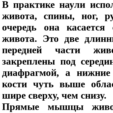
В практике наули исп
живота, спины, ног, 
очередь она касаетс
живота. Это две длин
передней части жи
закреплены под середи
диафрагмой, а нижние
кости чуть выше обла
шире сверху, чем снизу.
Прямые мышцы живот