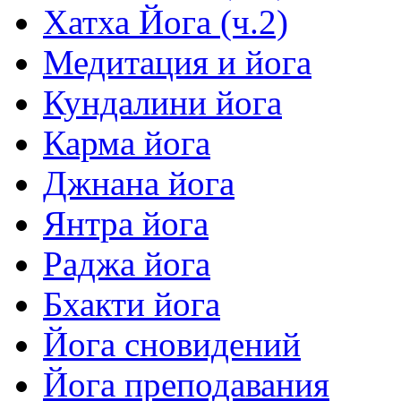
Хатха Йога (ч.2)
Медитация и йога
Кундалини йога
Карма йога
Джнана йога
Янтра йога
Раджа йога
Бхакти йога
Йога сновидений
Йога преподавания