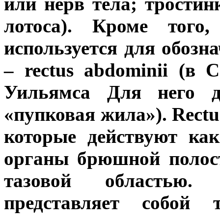
или нерв тела; тростин
лотоса). Кроме того
используется для обоз
– rectus abdominii (в
Уильямса Для него да
«пупковая жила»). Rectu
которые действуют ка
органы брюшной полос
тазовой областью.
представляет собой 