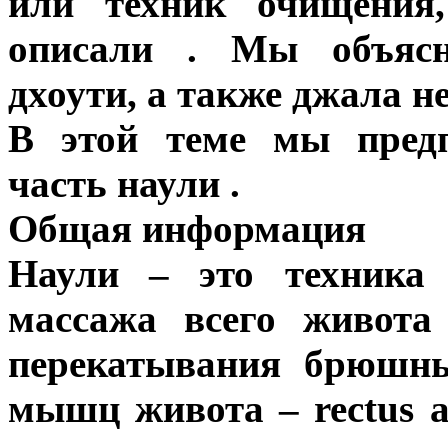
или техник очищения
описали . Мы объясн
дхоути, а также джала не
В этой теме мы предп
часть наули .
Общая информация
Наули – это техника 
массажа всего живота
перекатывания брюшн
мышц живота – rectus a