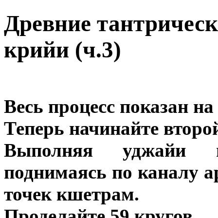
Древние тантрическ
крийи (ч.3)
Весь процесс показан н
Теперь начинайте второй
Выполняя уджайи п
поднимаясь по каналу ар
точек кшетрам.
Проделайте 59 кругов.