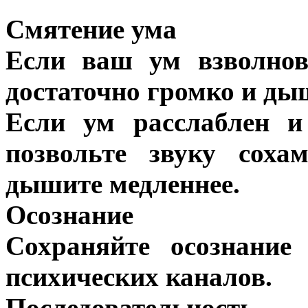
Смятение ума
Если ваш ум взволнов
достаточно громко и ды
Если ум расслаблен и 
позвольте звуку сох
дышите медленнее.
Осознание
Сохраняйте осознание
психических каналов.
Последовательность