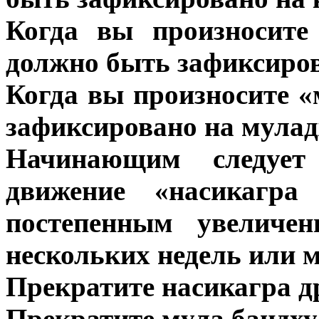
Когда вы произносите
должно быть зафиксиров
Когда вы произносите «
зафиксировано на мулад
Начинающим следует
движение «насикагр
постепенным увеличе
нескольких недель или м
Прекратите насикагра д
Прекратите мула бандху