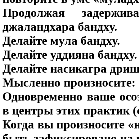
Продолжая задержив
джаландхара бандху.
Делайте мула бандху.
Делайте уддияна бандху.
Делайте насикагра дриш
Мысленно произносите: 
Одновременно ваше осо
в центры этих практик (с
Когда вы произносите «
быть зафиксировано на 