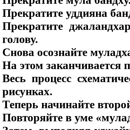
Прекратите уддияна бан
Прекратите джаландхар
голову.
Снова осознайте муладх
На этом заканчивается п
Весь процесс схематич
рисунках.
Теперь начинайте второй
Повторяйте в уме «мула