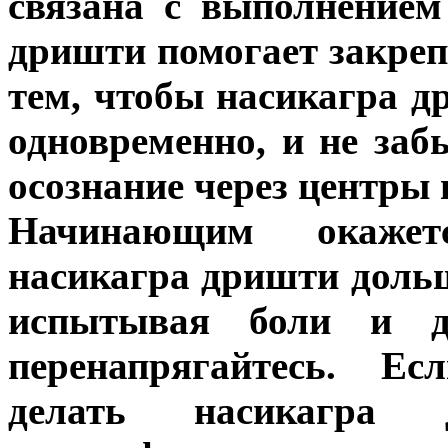
связана с выполнением
дришти помогает закреп
тем, чтобы насикагра 
одновременно, и не заб
осознание через центры 
Начинающим окажет
насикагра дришти дольш
испытывая боли и д
перенапрягайтесь. Ес
делать насикагра