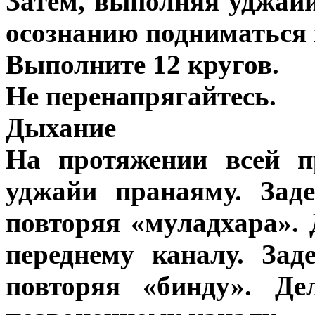
Затем, выполняя уджайи
осознанию подниматься 
Выполните 12 кругов.
Не перенапрягайтесь.
Дыхание
На протяжении всей п
уджайи пранаяму. Зад
повторяя «муладхара». 
переднему каналу. За
повторяя «бинду». Де