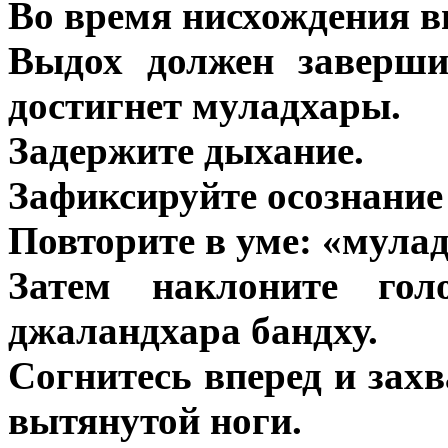
Во время нисхождения в
Выдох должен заверши
достигнет муладхары.
Задержите дыхание.
Зафиксируйте осознание
Повторите в уме: «мула
Затем наклоните гол
джаландхара бандху.
Согнитесь вперед и зах
вытянутой ноги.