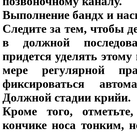
позвоночному каналу.
Выполнение бандх и на
Следите за тем, чтобы д
в должной последова
придется уделять этому
мере регулярной пр
фиксироваться автом
Должной стадии крийи.
Кроме того, отметьте
кончике носа тонким, 