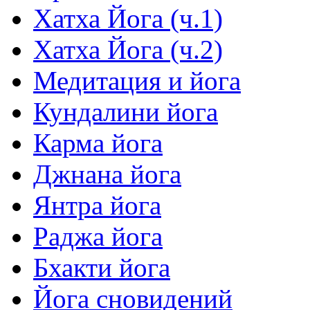
Хатха Йога (ч.1)
Хатха Йога (ч.2)
Медитация и йога
Кундалини йога
Карма йога
Джнана йога
Янтра йога
Раджа йога
Бхакти йога
Йога сновидений