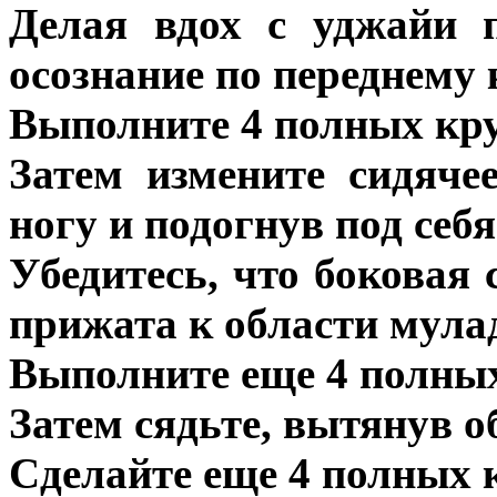
Делая вдох с уджайи 
осознание по переднему 
Выполните 4 полных кру
Затем измените сидяче
ногу и подогнув под себ
Убедитесь, что боковая
прижата к области мула
Выполните еще 4 полных
Затем сядьте, вытянув об
Сделайте еще 4 полных 