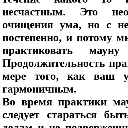
несчастным. Это нео
очищения ума, но с не
постепенно, и потому 
практиковать маун
Продолжительность пра
мере того, как ваш у
гармоничным.
Во время практики ма
следует стараться бы
делам и не подвержен