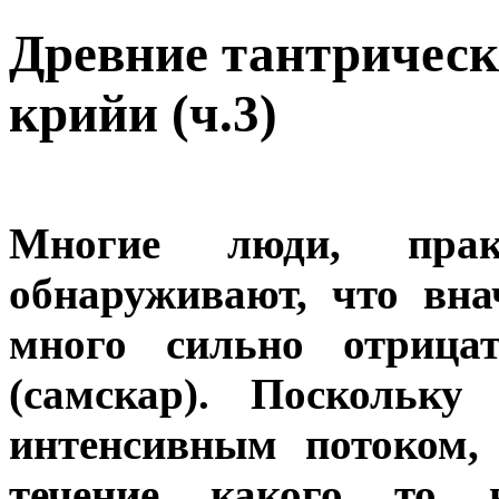
Древние тантрическ
крийи (ч.3)
Многие люди, прак
обнаруживают, что вна
много сильно отрица
(самскар). Поскольк
интенсивным потоком,
течение какого то в