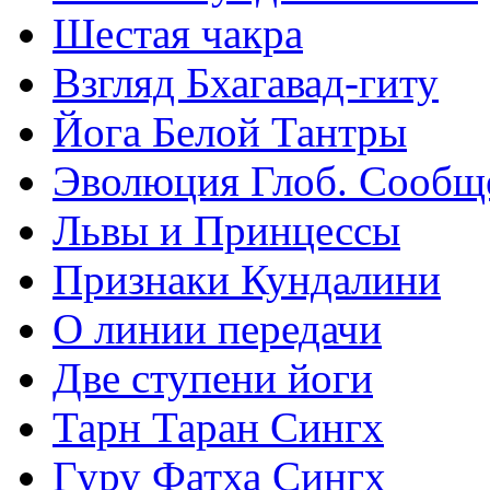
Шестая чакра
Взгляд Бхагавад-гиту
Йога Белой Тантры
Эволюция Глоб. Сообщ
Львы и Принцессы
Признаки Кундалини
О линии передачи
Две ступени йоги
Тарн Таран Сингх
Гуру Фатха Сингх