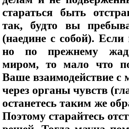
стараться быть отстр
так, будто вы пребыв
(наедине с собой). Если
но по прежнему жадн
миром, то мало что п
Ваше взаимодействие с 
через органы чувств (гла
останетесь таким же обр
Поэтому старайтесь отс
вещей. Тогда мауна по