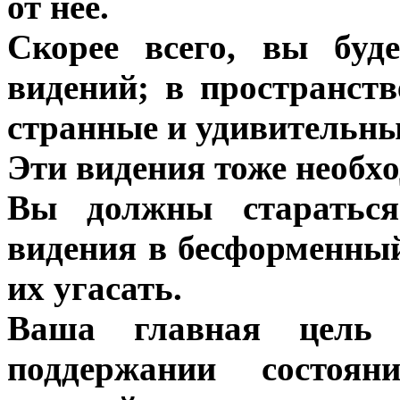
от нее.
Скорее всего, вы буд
видений; в пространст
странные и удивительн
Эти видения тоже необх
Вы должны старатьс
видения в бесформенны
их угасать.
Ваша главная цель 
поддержании состоя