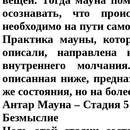
осознавать, что про
необходимо на пути сам
Практика мауны, кото
описали, направлена 
внутреннего молчани
описанная ниже, предна
же состояния, но на боле
Антар Мауна – Стадия 5
Безмыслие