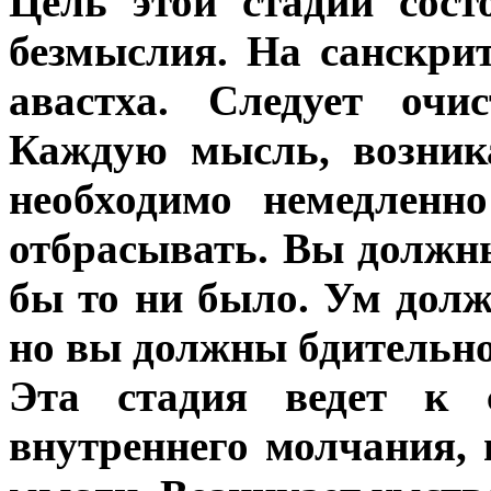
Цель этой стадии сост
безмыслия. На санскри
авастха. Следует очи
Каждую мысль, возник
необходимо немедленно
отбрасывать. Вы должн
бы то ни было. Ум дол
но вы должны бдительно 
Эта стадия ведет к 
внутреннего молчания,