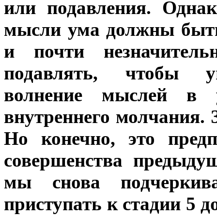
или подавления. Одна
мысли ума должны быт
и почти незначител
подавлять, чтобы ун
волнение мыслей в 
внутреннего молчания. 
Но конечно, это пред
совершенства предыду
мы снова подчерки
приступать к стадии 5 д