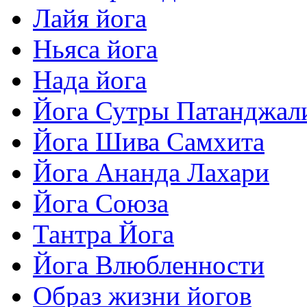
Лайя йога
Ньяса йога
Нада йога
Йога Сутры Патанджал
Йога Шива Самхита
Йога Ананда Лахари
Йога Союза
Тантра Йога
Йога Влюбленности
Образ жизни йогов