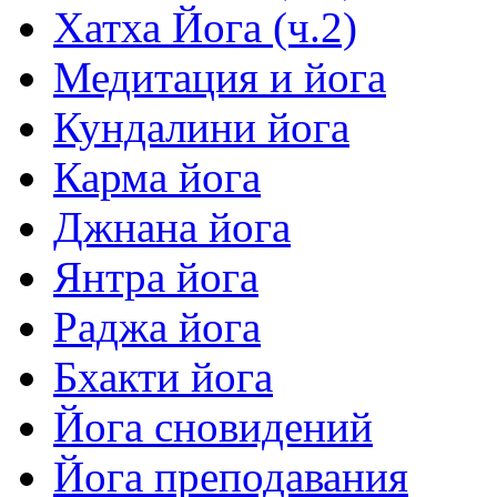
Хатха Йога (ч.2)
Медитация и йога
Кундалини йога
Карма йога
Джнана йога
Янтра йога
Раджа йога
Бхакти йога
Йога сновидений
Йога преподавания