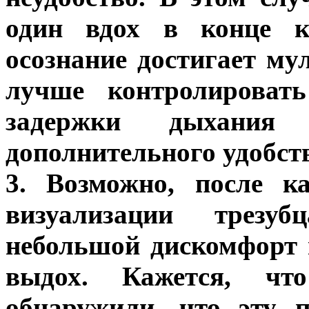
один вдох в конце к
осознание достигает му
лучше контролировать
задержки дыхани
дополнительного удобств
3. Возможно, после к
визуализации трез
небольшой дискомфорт 
выдох. Кажется, чт
обнаружили, что эту 