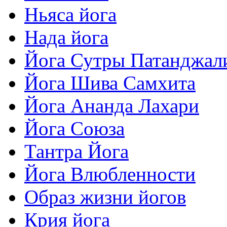
Ньяса йога
Нада йога
Йога Сутры Патанджал
Йога Шива Самхита
Йога Ананда Лахари
Йога Союза
Тантра Йога
Йога Влюбленности
Образ жизни йогов
Крия йога