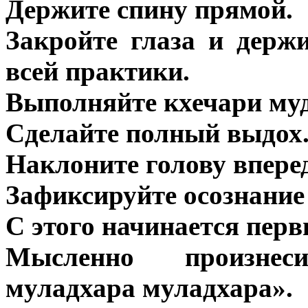
Держите спину прямой.
Закройте глаза и держ
всей практики.
Выполняйте кхечари муд
Сделайте полный выдох
Наклоните голову вперед
Зафиксируйте осознание
С этого начинается перв
Мысленно произнес
муладхара муладхара».