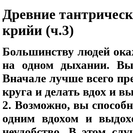
Древние тантрическ
крийи (ч.3)
Большинству людей ока
на одном дыхании. Вы
Вначале лучше всего пр
круга и делать вдох и в
2. Возможно, вы способ
одним вдохом и выдох
неудобство. В этом сл