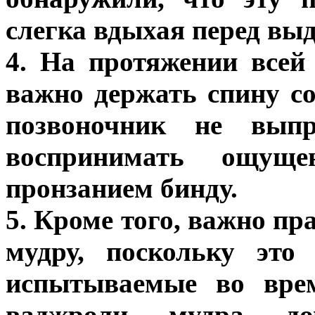
слегка вдыхая перед вы
4. На протяжении всей
важно держать спину с
позвоночник не вып
воспринимать ощуще
пронзанием бинду.
5. Кроме того, важно п
мудру, поскольку это
испытываемые во врем
ваджроли мудра дов