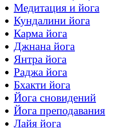
Медитация и йога
Кундалини йога
Карма йога
Джнана йога
Янтра йога
Раджа йога
Бхакти йога
Йога сновидений
Йога преподавания
Лайя йога