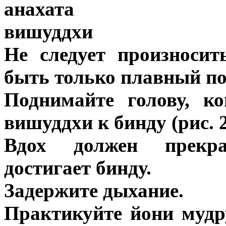
анахата
вишуддхи
Не следует произноси
быть только плавный пот
Поднимайте голову, ко
вишуддхи к бинду (рис. 2
Вдох должен прекра
достигает бинду.
Задержите дыхание.
Практикуйте йони мудр