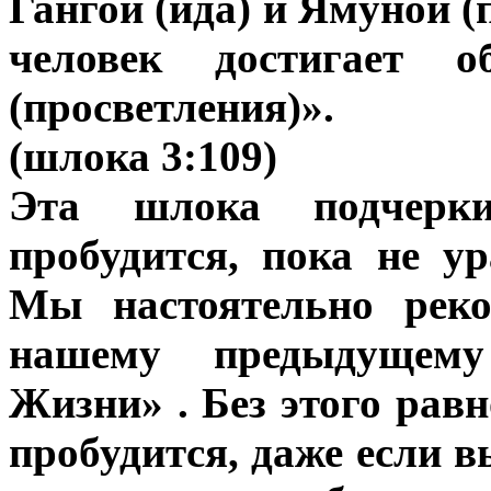
Гангой (ида) и Ямуной (
человек достигает 
(просветления)».
(шлока 3:109)
Эта шлока подчерки
пробудится, пока не у
Мы настоятельно реко
нашему предыдущему
Жизни» . Без этого рав
пробудится, даже если 