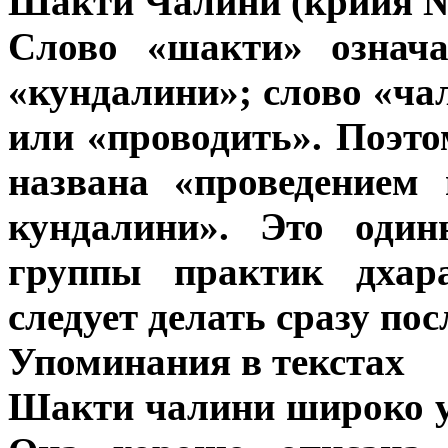
Шакти Чалини (крийя №
Слово «шакти» означа
«кундалини»; слово «ча
или «проводить». Поэт
названа «проведением
кундалини». Это один
группы практик дхара
следует делать сразу пос
Упоминания в текстах
Шакти чалини широко у