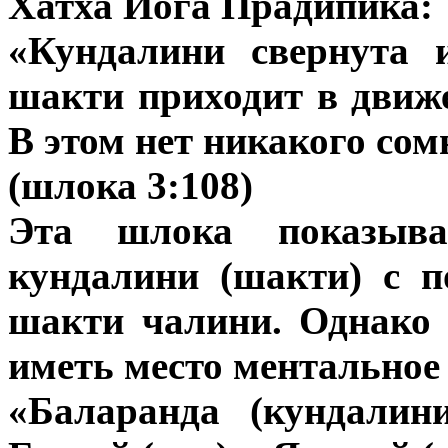
Хатха Йога Прадипика:
«Кундалини свернута 
шакти приходит в движе
В этом нет никакого сом
(шлока 3:108)
Эта шлока показыва
кундалини (шакти) с 
шакти чалини. Однако 
иметь место ментальное
«Баларанда (кундалин