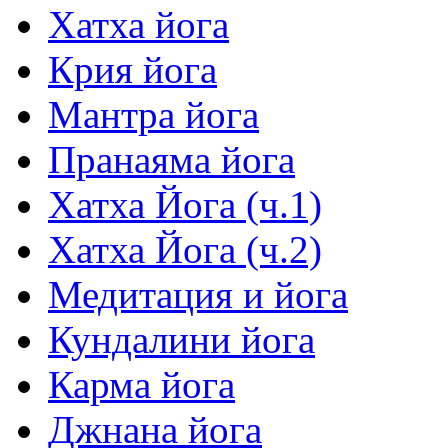
Хатха йога
Крия йога
Мантра йога
Пранаяма йога
Хатха Йога (ч.1)
Хатха Йога (ч.2)
Медитация и йога
Кундалини йога
Карма йога
Джнана йога