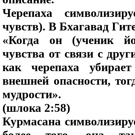
Черепаха символизиру
чувств). В Бхагавад Гит
«Когда он (ученик йо
чувства от связи с дру
как черепаха убирае
внешней опасности, тог
мудрости».
(шлока 2:58)
Курмасана символизируе
более того, она та