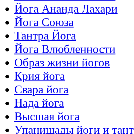
Йога Ананда Лахари
Йога Союза
Тантра Йога
Йога Влюбленности
Образ жизни йогов
Крия йога
Свара йога
Нада йога
Высшая йога
Упанишады йоги и тан