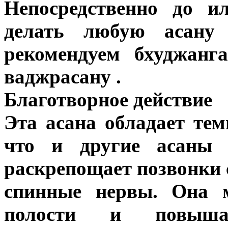
Непосредственно до и
делать любую асану
рекомендуем бхуджанг
ваджрасану .
Благотворное действие
Эта асана обладает те
что и другие асаны 
раскрепощает позвонки 
спинные нервы. Она 
полости и повыша