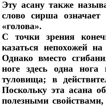
Эту асану также назыв
слово сирша означает 
«голова».
С точки зрения конеч
казаться непохожей на
Однако вместо сгибан
ноге здесь одна нога 
туловища; в действите
Поскольку эта асана об
полезными свойствами,