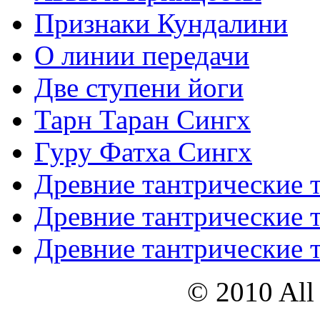
Признаки Кундалини
О линии передачи
Две ступени йоги
Тарн Таран Сингх
Гуру Фатха Сингх
Древние тантрические т
Древние тантрические т
Древние тантрические т
© 2010 All 