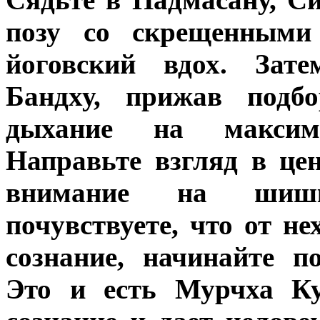
позу со скрещенными
йоговский вдох. Зат
Бандху, прижав подбо
дыхание на максим
Направьте взгляд в це
внимание на шишк
почувствуете, что от н
сознание, начинайте п
Это и есть Мурчха Ку