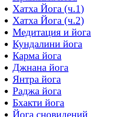
Хатха Йога (ч.1)
Хатха Йога (ч.2)
Медитация и йога
Кундалини йога
Карма йога
Джнана йога
Янтра йога
Раджа йога
Бхакти йога
Йога сновидений