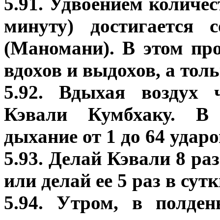
5.91. Удвоением количе
минуту) достигается 
(Маномани). В этом пр
вдохов и выдохов, а тол
5.92. Вдыхая воздух 
Кэвали Кумбхаку. В
дыхание от 1 до 64 ударо
5.93. Делай Кэвали 8 раз
или делай ее 5 раз в сутк
5.94. Утром, в полде