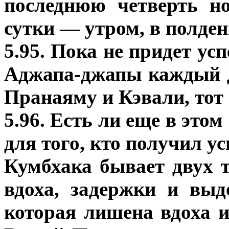
последнюю четверть н
сутки — утром, в полден
5.95. Пока не придет ус
Аджапа-джапы каждый де
Пранаяму и Кэвали, тот
5.96. Есть ли еще в это
для того, кто получил у
Кумбхака бывает двух т
вдоха, задержки и выд
которая лишена вдоха и