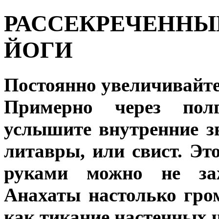
РАССЕКРЕЧЕННЫ
ЙОГИ
Постоянно увеличивайте
Примерно через пол
услышите внутренние з
литавры, или свист. Эт
руками можно не заж
Анахаты настолько гро
как тикание настенных ч