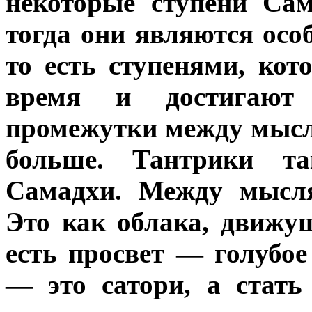
некоторые ступени Са
тогда они являются ос
то есть ступенями, ко
время и достигают 
промежутки между мысл
больше. Тантрики т
Самадхи. Между мысля
Это как облака, движу
есть просвет — голубое
— это сатори, а стат