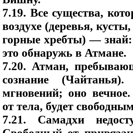
7.19. Все существа, кот
воздухе (деревья, кусты
горные хребты) — знай:
это обнаружь в Атмане.
7.20. Атман, пребываю
сознание (Чайтанья)
мгновений; оно вечное
от тела, будет свободным
7.21. Самадхи недост
Свободный от привязан