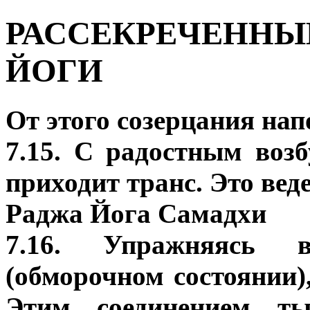
РАССЕКРЕЧЕННЫ
ЙОГИ
От этого созерцания нап
7.15. С радостным воз
приходит транс. Это ве
Раджа Йога Самадхи
7.16. Упражняясь 
(обморочном состоянии)
Этим соединением т