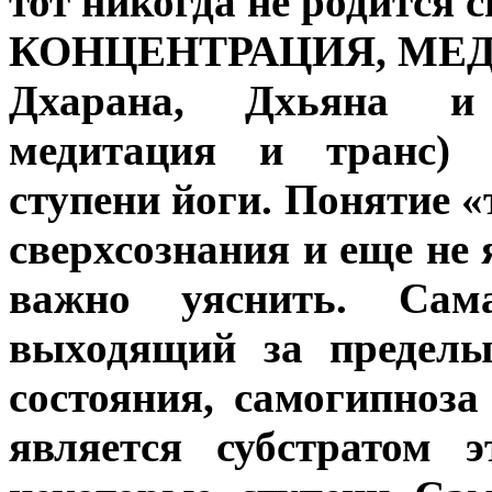
тот никогда не родится с
КОНЦЕНТРАЦИЯ, МЕ
Дхарана, Дхьяна и 
медитация и транс) 
ступени йоги. Понятие 
сверхсознания и еще не 
важно уяснить. Сам
выходящий за пределы
состояния, самогипноза
является субстратом 