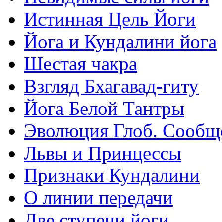
Истинная Цель Йоги
Йога и Кундалини йога
Шестая чакра
Взгляд Бхагавад-гиту
Йога Белой Тантры
Эволюция Глоб. Сообщ
Львы и Принцессы
Признаки Кундалини
О линии передачи
Две ступени йоги