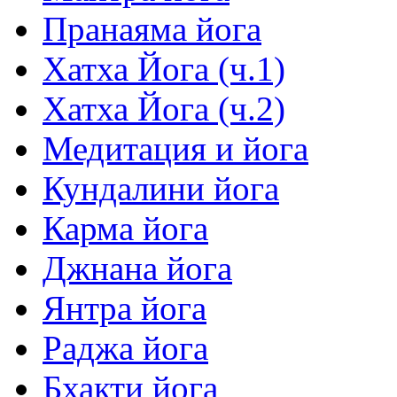
Пранаяма йога
Хатха Йога (ч.1)
Хатха Йога (ч.2)
Медитация и йога
Кундалини йога
Карма йога
Джнана йога
Янтра йога
Раджа йога
Бхакти йога