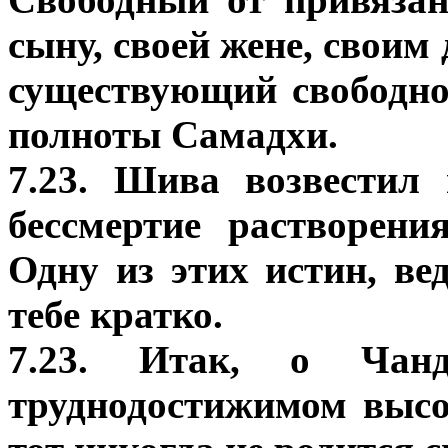
сыну, своей жене, своим
существующий свободно
полноты Самадхи.
7.23. Шива возвестил
бессмертие растворени
Одну из этих истин, ве
тебе кратко.
7.23. Итак, о Чан
труднодостижимом высо