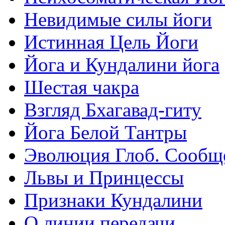
Невидимые силы йоги
Истинная Цель Йоги
Йога и Кундалини йога
Шестая чакра
Взгляд Бхагавад-гиту
Йога Белой Тантры
Эволюция Глоб. Сообщ
Львы и Принцессы
Признаки Кундалини
О линии передачи