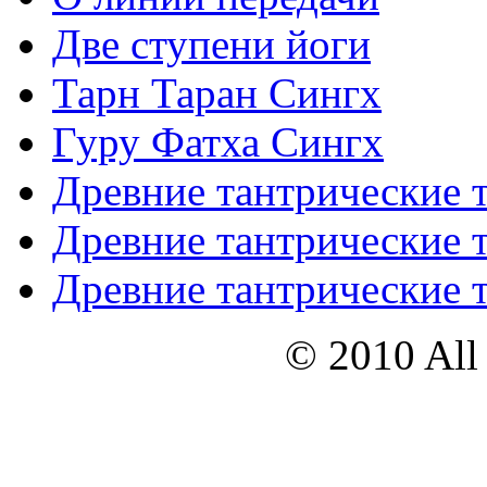
Две ступени йоги
Тарн Таран Сингх
Гуру Фатха Сингх
Древние тантрические т
Древние тантрические т
Древние тантрические т
© 2010 All 