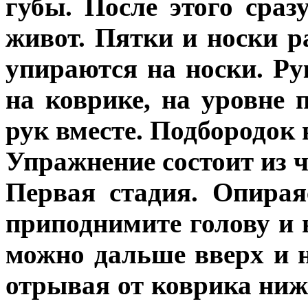
губы. После этого сраз
живот. Пятки и носки р
упираются на носки. Ру
на коврике, на уровне 
рук вместе. Подбородок 
Упражнение состоит из ч
Первая стадия. Опирая
приподнимите голову и
можно дальше вверх и н
отрывая от коврика ниж