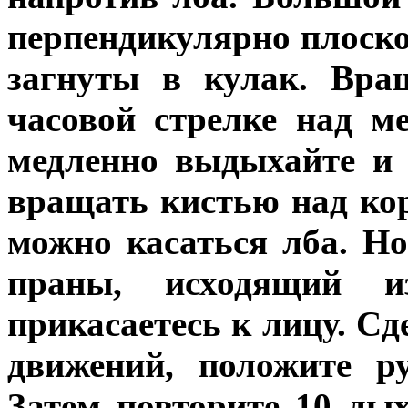
перпендикулярно плоско
загнуты в кулак. Вра
часовой стрелке над м
медленно выдыхайте и 
вращать кистью над ко
можно касаться лба. Н
праны, исходящий 
прикасаетесь к лицу. С
движений, положите р
Затем повторите 10 ды