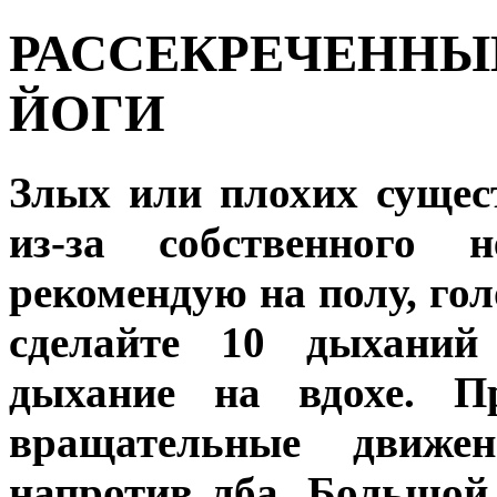
РАССЕКРЕЧЕННЫ
ЙОГИ
Злых или плохих сущес
из-за собственного 
рекомендую на полу, го
сделайте 10 дыханий
дыхание на вдохе. П
вращательные движе
напротив лба. Большой