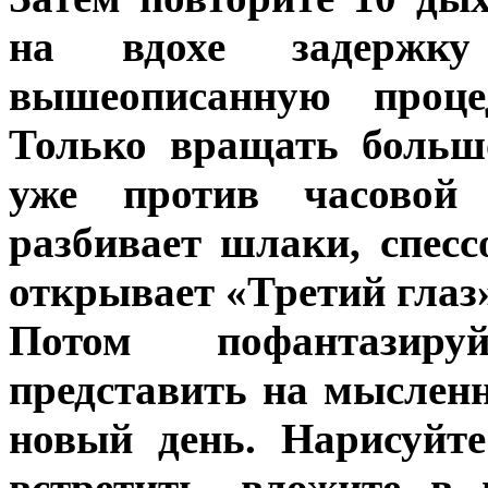
на вдохе задержк
вышеописанную проце
Только вращать больш
уже против часовой 
разбивает шлаки, спес
открывает «Третий глаз
Потом пофантазиру
представить на мысленн
новый день. Нарисуйт
встретить, вложите в