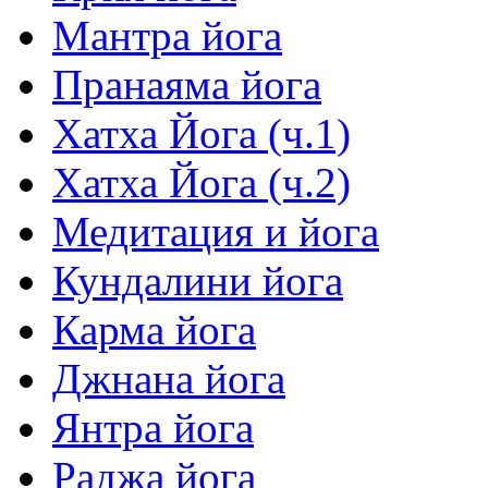
Мантра йога
Пранаяма йога
Хатха Йога (ч.1)
Хатха Йога (ч.2)
Медитация и йога
Кундалини йога
Карма йога
Джнана йога
Янтра йога
Раджа йога