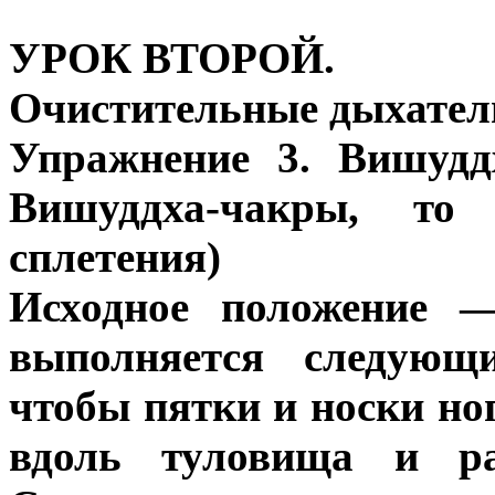
УРОК ВТОРОЙ.
Очистительные дыхател
Упражнение 3. Вишудд
Вишуддха-чакры, то 
сплетения)
Исходное положение —
выполняется следующи
чтобы пятки и носки но
вдоль туловища и ра