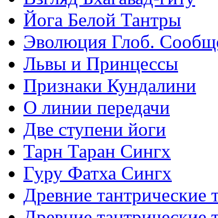
Йога Белой Тантры
Эволюция Глоб. Сообщ
Львы и Принцессы
Признаки Кундалини
О линии передачи
Две ступени йоги
Тарн Таран Сингх
Гуру Фатха Сингх
Древние тантрические т
Древние тантрические т