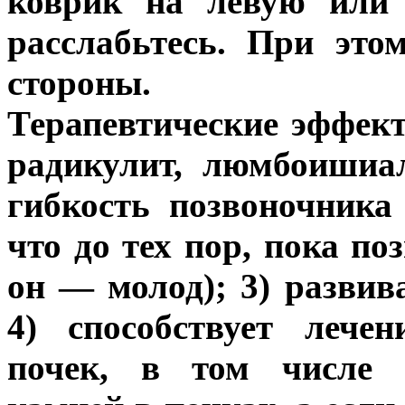
коврик на левую или
расслабьтесь. При это
стороны.
Терапевтические эффект
радикулит, люмбоишиа
гибкость позвоночника
что до тех пор, пока по
он — молод); 3) разви
4) способствует лече
почек, в том числе п