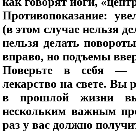
как говорят йоги, «цент
Противопоказание: ув
(в этом случае нельзя де
нельзя делать поворот
вправо, но подъемы ввер
Поверьте в себя — 
лекарство на свете. Вы 
в прошлой жизни вы
нескольким важным пре
раз у вас должно получи