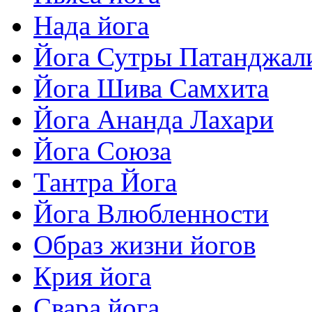
Нада йога
Йога Сутры Патанджал
Йога Шива Самхита
Йога Ананда Лахари
Йога Союза
Тантра Йога
Йога Влюбленности
Образ жизни йогов
Крия йога
Свара йога