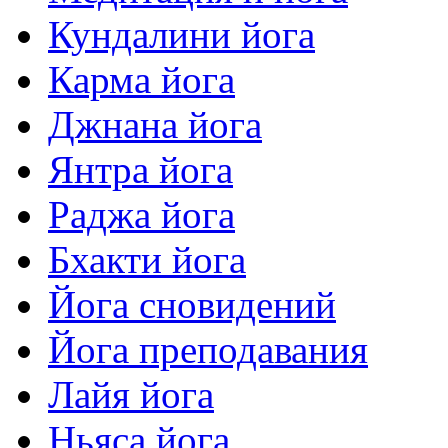
Кундалини йога
Карма йога
Джнана йога
Янтра йога
Раджа йога
Бхакти йога
Йога сновидений
Йога преподавания
Лайя йога
Ньяса йога