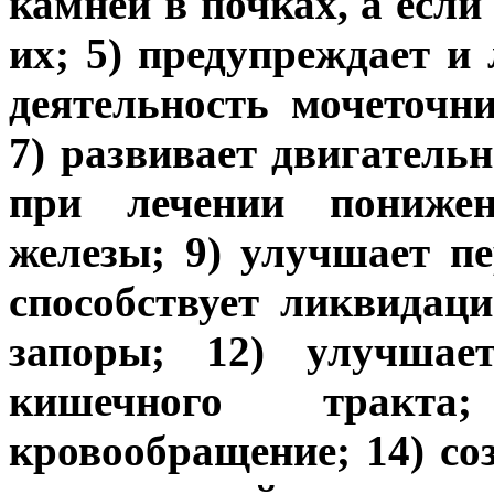
камней в почках, а если
их; 5) предупреждает и
деятельность мочеточн
7) развивает двигатель
при лечении пониже
железы; 9) улучшает п
способствует ликвидаци
запоры; 12) улучшает
кишечного тракта
кровообращение; 14) соз