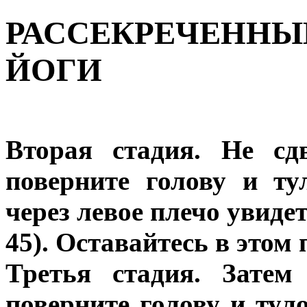
РАССЕКРЕЧЕННЫ
ЙОГИ
Вторая стадия. Не сд
поверните голову и ту
через левое плечо увидет
45). Оставайтесь в этом 
Третья стадия. Затем
поверните голову и тул