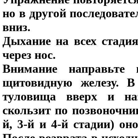
но в другой последовате
вниз.
Дыхание на всех стади
через нос.
Внимание направьте 
щитовидную железу. В
туловища вверх и наз
скользит по позвоночник
й, 3-й и 4-й стадии) он
После возврата в исход