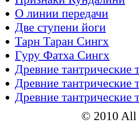
О линии передачи
Две ступени йоги
Тарн Таран Сингх
Гуру Фатха Сингх
Древние тантрические т
Древние тантрические т
Древние тантрические т
© 2010 All 