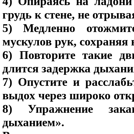
4) Опираясь на ладони
грудь к стене, не отрыва
5) Медленно отожми
мускулов рук, сохраняя
6) Повторите такие дв
длится задержка дыхани
7) Опустите и расслаб
выдох через широко отк
8) Упражнение закан
дыханием».