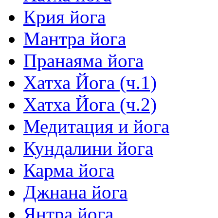
Крия йога
Мантра йога
Пранаяма йога
Хатха Йога (ч.1)
Хатха Йога (ч.2)
Медитация и йога
Кундалини йога
Карма йога
Джнана йога
Янтра йога