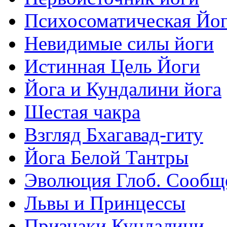
Психосоматическая Йо
Невидимые силы йоги
Истинная Цель Йоги
Йога и Кундалини йога
Шестая чакра
Взгляд Бхагавад-гиту
Йога Белой Тантры
Эволюция Глоб. Сообщ
Львы и Принцессы
Признаки Кундалини