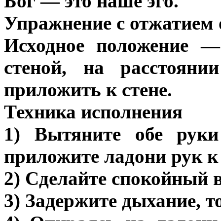
Бог — это наше эго.
Упражнение с отжатием 
Исходное положение —
стеной, на расстояни
приложить к стене.
Техника исполнения
1) Вытяните обе руки
приложите ладони рук к 
2) Сделайте спокойный в
3) Задержите дыхание, т