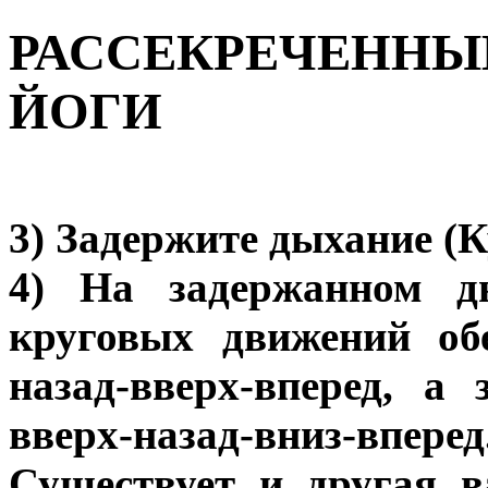
РАССЕКРЕЧЕННЫ
ЙОГИ
3) Задержите дыхание (К
4) На задержанном ды
круговых движений об
назад-вверх-вперед, 
вверх-назад-вниз-вперед
Существует и другая в