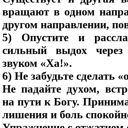
вращают в одном напра
другом направлении, пов
5) Опустите и рассла
сильный выдох через
звуком «Ха!».
6) Не забудьте сделать 
Не падайте духом, вст
на пути к Богу. Приним
лишения и боль спокойн
Упражнение с отжатием 