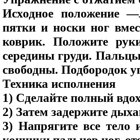
Исходное положение —
пятки и носки ног вме
коврик. Положите рук
середины груди. Пальцы
свободны. Подбородок у
Техника исполнения
1) Сделайте полный вдох
2) Затем задержите дых
3) Напрягите все тело 
кончики пальцев ног, от