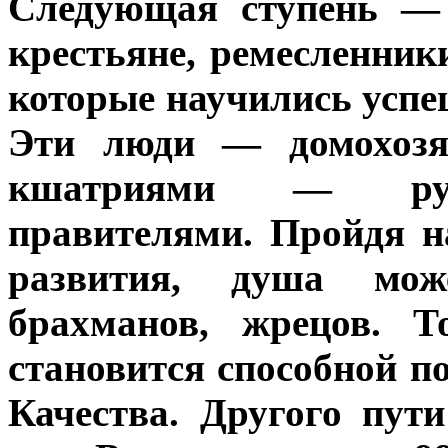
Следующая ступень —
крестьяне, ремесленники
которые научились успеш
Эти люди — домохозяе
кшатриями — руко
правителями. Пройдя н
развития, душа мо
брахманов, жрецов. Т
становится способной по
Качества. Другого пут