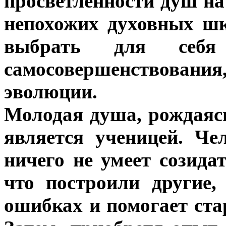
просветленности душ на
непохожих духовных ш
выбрать для себя
самосовершенствовани
эволюции.
Молодая душа, рождаясь
является ученицей. Че
ничего не умеет созида
что построили другие,
ошибках и помогает ста