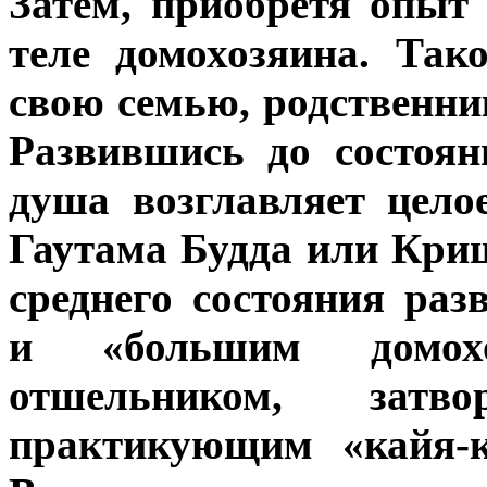
Затем, приобретя опыт
теле домохозяина. Так
свою семью, родственни
Развившись до состоян
душа возглавляет цело
Гаутама Будда или Криш
среднего состояния ра
и «большим домохо
отшельником, затвор
практикующим «кайя-к