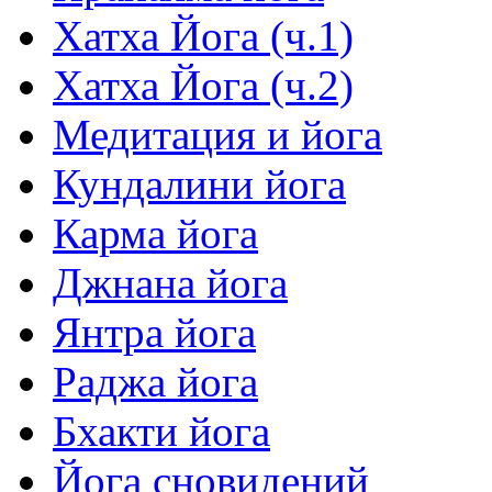
Хатха Йога (ч.1)
Хатха Йога (ч.2)
Медитация и йога
Кундалини йога
Карма йога
Джнана йога
Янтра йога
Раджа йога
Бхакти йога
Йога сновидений