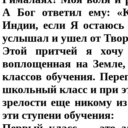
А Бог ответил ему: «
Индии, если Я остаюсь 
услышал и ушел от Твор
Этой притчей я хочу 
воплощенная на Земле,
классов обучения. Пере
школьный класс и при эт
зрелости еще никому из
эти ступени обучения:
Первый класс — это за