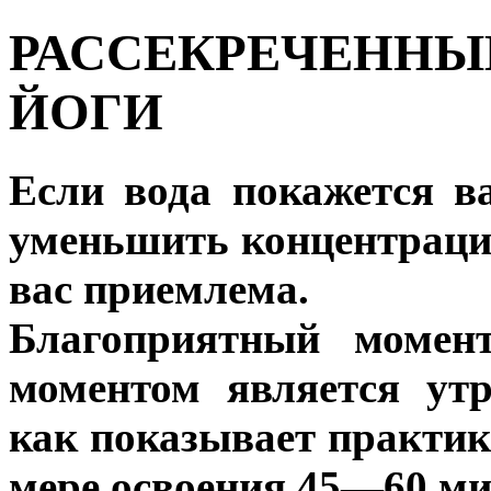
РАССЕКРЕЧЕННЫ
ЙОГИ
Если вода покажется в
уменьшить концентрацию
вас приемлема.
Благоприятный момент
моментом является ут
как показывает практика
мере освоения 45—60 ми