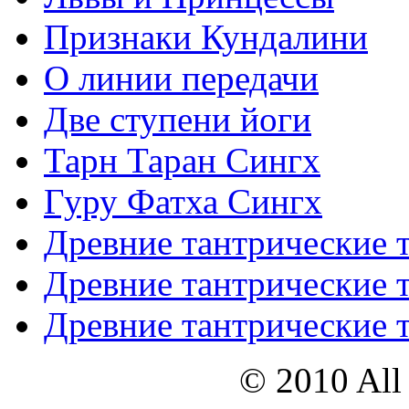
Признаки Кундалини
О линии передачи
Две ступени йоги
Тарн Таран Сингх
Гуру Фатха Сингх
Древние тантрические т
Древние тантрические т
Древние тантрические т
© 2010 All 