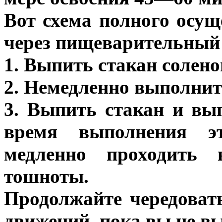
Вот схема полного осу
через пищеварительный
1. Выпить стакан солено
2. Немедленно выполнит
3. Выпить стакан и вы
время выполнения э
медленно проходить
тошноты.
Продолжайте чередоват
движений, пока вы не вы