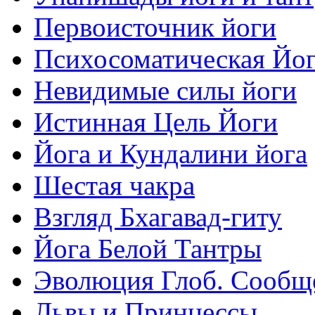
Первоисточник йоги
Психосоматическая Йо
Невидимые силы йоги
Истинная Цель Йоги
Йога и Кундалини йога
Шестая чакра
Взгляд Бхагавад-гиту
Йога Белой Тантры
Эволюция Глоб. Сообщ
Львы и Принцессы