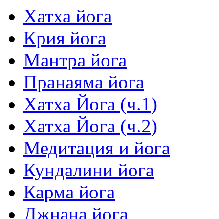
Хатха йога
Крия йога
Мантра йога
Пранаяма йога
Хатха Йога (ч.1)
Хатха Йога (ч.2)
Медитация и йога
Кундалини йога
Карма йога
Джнана йога