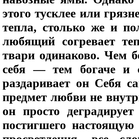
этого тусклее или грязн
тепла, столько же и по
любящий согревает те
твари одинаково. Чем 
себя — тем богаче и с
раздаривает он Себя с
предмет любви не внутр
он просто деградирует
постигшего настоящую 
просветления, все с