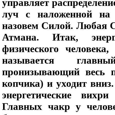
управляет распределени
луч с наложенной на 
назовем Силой. Любая 
Атмана. Итак, энерг
физического человека
называется главн
пронизывающий весь п
копчика) и уходит вниз
энергетические вих
Главных чакр у челов