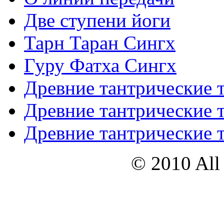
Две ступени йоги
Тарн Таран Сингх
Гуру Фатха Сингх
Древние тантрические т
Древние тантрические т
Древние тантрические т
© 2010 All 