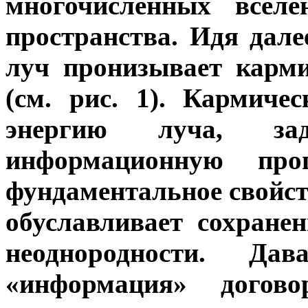
многочисленных всел
пространства. Идя дале
луч пронизывает карм
(см. рис. 1). Кармиче
энергию луча, за
информационную пр
фундаментальное свойст
обуславливает сохране
неоднородности. Да
«информация» догов