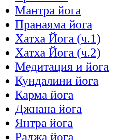
Мантра йога
Пранаяма йога
Хатха Йога (ч.1)
Хатха Йога (ч.2)
Медитация и йога
Кундалини йога
Карма йога
Джнана йога
Янтра йога
Раджа йога