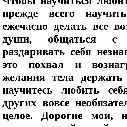
Чтобы научиться любит
прежде всего научит
ежечасно делать все в
души, общаться с 
раздаривать себя незн
это похвал и вознагр
желания тела держать
научитесь любить себ
других вовсе необязат
целое. Дорогие мои, 