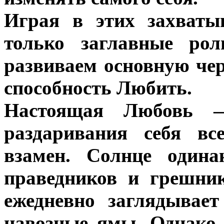
Играя в этих захваты
только заглавные ро
развиваем основную че
способность Любить.
Настоящая Любовь —
раздаривания себя вс
взамен. Солнце одина
праведников и грешник
ежедневно заглядывае
навозные ямы. Однако