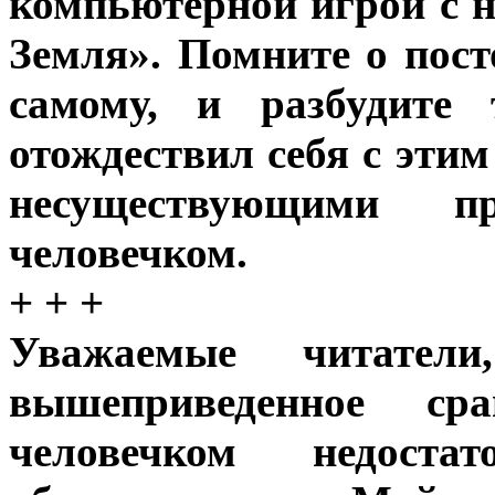
компьютерной игрой с 
Земля». Помните о пост
самому, и разбудите 
отождествил себя с эти
несуществующими п
человечком.
+ + +
Уважаемые читател
вышеприведенное ср
человечком недоста