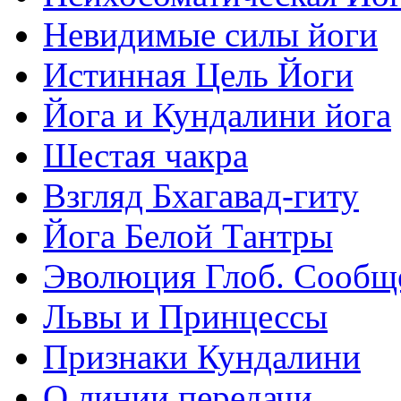
Невидимые силы йоги
Истинная Цель Йоги
Йога и Кундалини йога
Шестая чакра
Взгляд Бхагавад-гиту
Йога Белой Тантры
Эволюция Глоб. Сообщ
Львы и Принцессы
Признаки Кундалини
О линии передачи