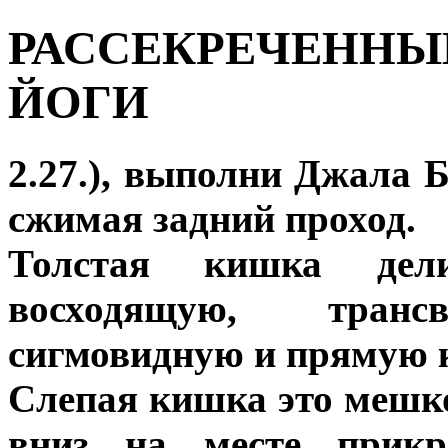
РАССЕКРЕЧЕННЫ
ЙОГИ
2.27.), выполни Джала 
сжимая задний проход.
Толстая кишка дел
восходящую, трансв
сигмовидную и прямую 
Слепая кишка это мешк
вниз на месте прикр