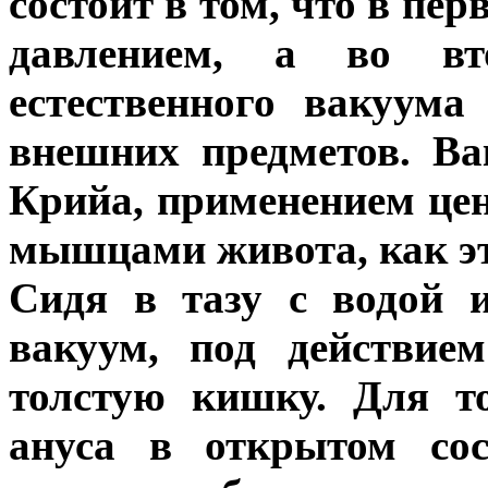
состоит в том, что в пер
давлением, а во в
естественного вакуума
внешних предметов. Ва
Крийа, применением це
мышцами живота, как э
Сидя в тазу с водой 
вакуум, под действие
толстую кишку. Для т
ануса в открытом сос