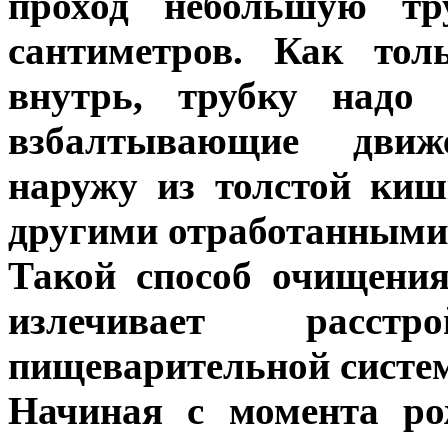
проход небольшую тр
сантиметров. Как тол
внутрь, трубку надо
взбалтывающие движ
наружу из толстой киш
другими отработанными
Такой способ очищени
излечивает расст
пищеварительной систем
Начиная с момента ро