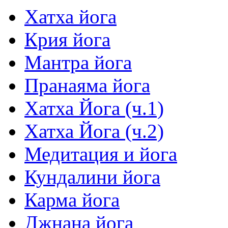
Хатха йога
Крия йога
Мантра йога
Пранаяма йога
Хатха Йога (ч.1)
Хатха Йога (ч.2)
Медитация и йога
Кундалини йога
Карма йога
Джнана йога