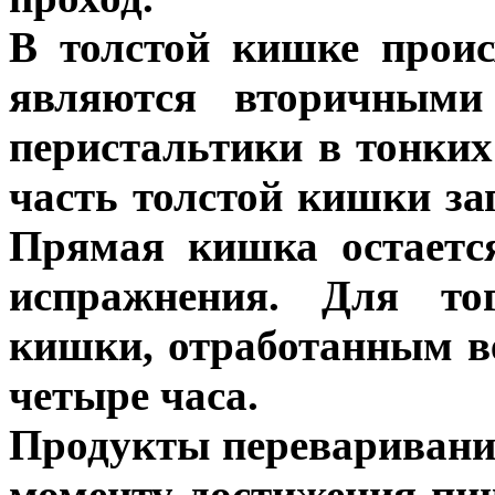
В толстой кишке прои
являются вторичным
перистальтики в тонких
часть толстой кишки за
Прямая кишка остаетс
испражнения. Для то
кишки, отработанным в
четыре часа.
Продукты переваривани
моменту достижения пи