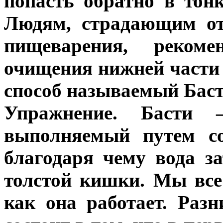
попасть обратно в тон
Людям, страдающим от
пищеварения, рекоме
очищения нижней части
способ называемый Баст
Упражнение. Басти 
выполняемый путем со
благодаря чему вода з
толстой кишки. Мы все
как она работает. Раз