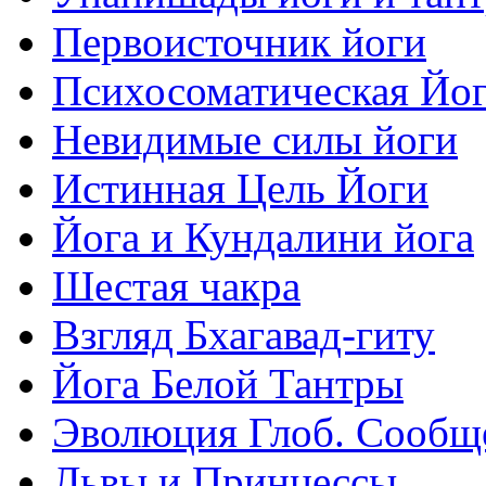
Первоисточник йоги
Психосоматическая Йо
Невидимые силы йоги
Истинная Цель Йоги
Йога и Кундалини йога
Шестая чакра
Взгляд Бхагавад-гиту
Йога Белой Тантры
Эволюция Глоб. Сообщ
Львы и Принцессы