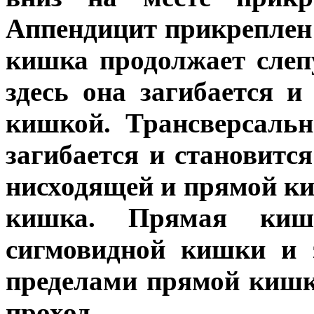
Аппендицит прикреплен
кишка продолжает слеп
здесь она загибается и
кишкой. Трансверсальн
загибается и становит
нисходящей и прямой к
кишка. Прямая киш
сигмовидной кишки и 
пределами прямой кишк
проход.