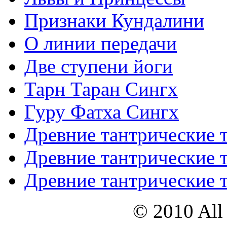
Признаки Кундалини
О линии передачи
Две ступени йоги
Тарн Таран Сингх
Гуру Фатха Сингх
Древние тантрические т
Древние тантрические т
Древние тантрические т
© 2010 All 