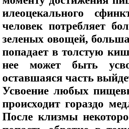
илеоцекального сфинк
человек потребляет бо
зеленых овощей, больша
попадает в толстую киш
нее может быть усв
оставшаяся часть выйдет
Усвоение любых пищев
происходит гораздо мед
После клизмы некоторо