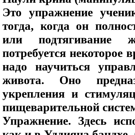
Это упражнение учени
тогда, когда он полно
или подтягивание 
потребуется некоторое в
надо научиться упра
живота. Оно предназ
укрепления и стимуля
пищеварительной систе
Упражнение. Здесь исп
как и в Уддияна бандхе