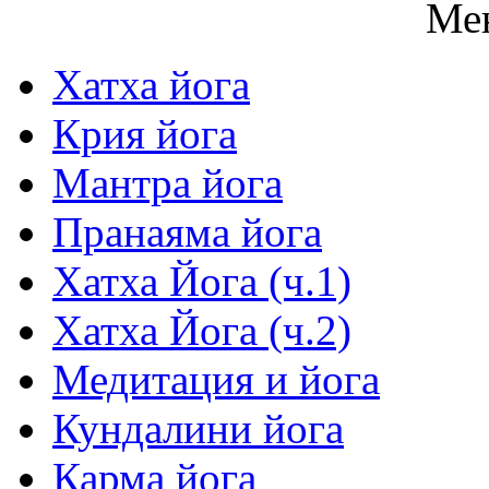
Ме
Хатха йога
Крия йога
Мантра йога
Пранаяма йога
Хатха Йога (ч.1)
Хатха Йога (ч.2)
Медитация и йога
Кундалини йога
Карма йога