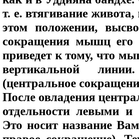
т. е. втягивание живота,
этом положении, высв
сокращения мышц его 
приведет к тому, что м
вертикальной лини
(центральное сокращени
После овладения центра
отдельности левыми и
Это носит название Ва
правое сокращение). Т