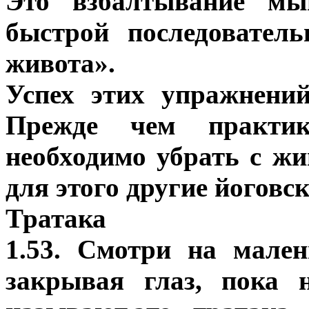
Это взбалтывание мы
быстрой последовател
живота».
Успех этих упражнени
Прежде чем практи
необходимо убрать с ж
для этого другие йоговс
Тратака
1.53. Смотри на мале
закрывая глаз, пока 