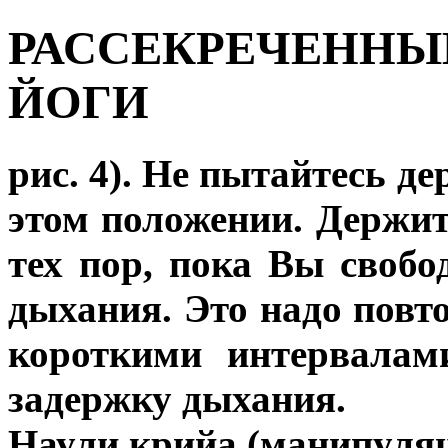
РАССЕКРЕЧЕННЫ
ЙОГИ
рис. 4). Не пытайтесь д
этом положении. Держит
тех пор, пока Вы свобо
дыхания. Это надо повто
короткими интервалам
задержку дыхания.
Наули крийа (манипуля