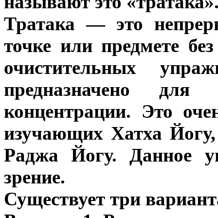
называют это «тратака»
Тратака — это непрер
точке или предмете без
очистительных упраж
предназначено для 
концентрации. Это оче
изучающих Хатха Йогу,
Раджа Йогу. Данное у
зрение.
Существует три вариант