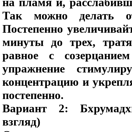
на пламя и, расслабивши
Так можно делать о
Постепенно увеличивайт
минуты до трех, трат
равное с созерцанием
упражнение стимулир
концентрацию и укрепля
постепенно.
Вариант 2: Бхрумад
взгляд)