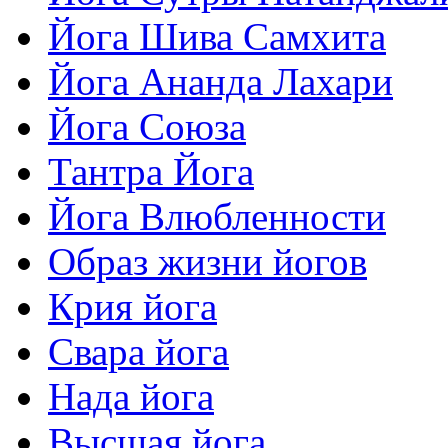
Йога Шива Самхита
Йога Ананда Лахари
Йога Союза
Тантра Йога
Йога Влюбленности
Образ жизни йогов
Крия йога
Свара йога
Нада йога
Высшая йога