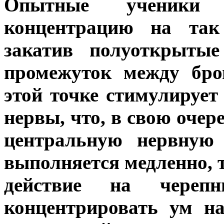
Опытные ученики 
концентрацию на так
закатив полуоткрыты
промежуток между бро
этой точке стимулируе
нервы, что, в свою очер
центральную нервную 
выполняется медленно, 
действие на череп
концентрировать ум н