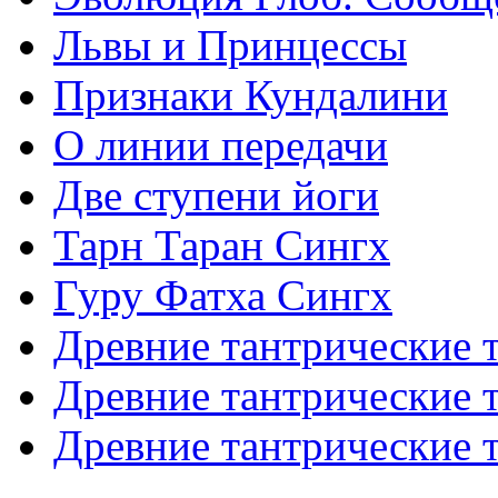
Львы и Принцессы
Признаки Кундалини
О линии передачи
Две ступени йоги
Тарн Таран Сингх
Гуру Фатха Сингх
Древние тантрические т
Древние тантрические т
Древние тантрические т