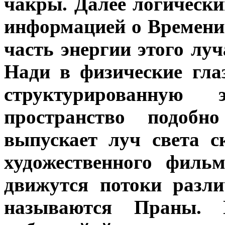
чакры. Далее логически
информацией о Времени 
часть энергии этого лу
Нади в физические гла
структурированную
пространство подобн
выпускает луч света 
художественного филь
движутся потоки разл
называются Праны. 