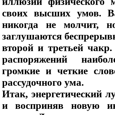
иллюзии физического 
своих высших умов. 
никогда не молчит, н
заглушаются беспрерыв
второй и третьей чакр
распоряжений наибо
громкие и четкие сло
рассудочного ума.
Итак, энергетический л
и восприняв новую ин