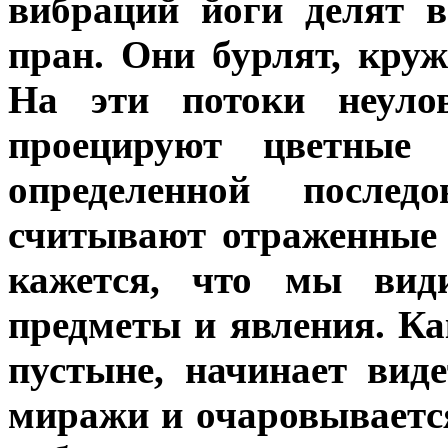
вибраций йоги делят 
пран. Они бурлят, круж
На эти потоки неул
проецируют цветные
определенной последо
считывают отраженные
кажется, что мы вид
предметы и явления. Ка
пустыне, начинает вид
миражи и очаровываетс