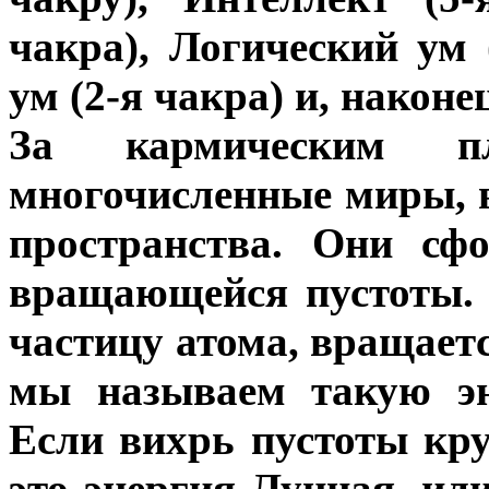
чакра), Логический ум
ум (2-я чакра) и, наконе
За кармическим п
многочисленные миры, в
пространства. Они сф
вращающейся пустоты. 
частицу атома, вращаетс
мы называем такую эн
Если вихрь пустоты кр
это энергия Лунная, ил