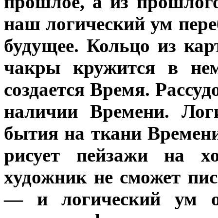
прошлое, а из прошлог
наш логический ум пер
будущее. Кольцо из кар
чакры кружится в нем
создается Время. Рассуд
наличии Времени. Лог
бытия на ткани Времени
рисует пейзажи на х
художник не сможет пи
— и логический ум ос