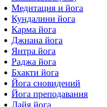
Медитация и йога
Кундалини йога
Карма йога
Джнана йога
Янтра йога
Раджа йога
Бхакти йога
Йога сновидений
Йога преподавания
Лайя йога