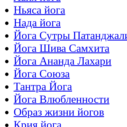
Ньяса йога
Нада йога
Йога Сутры Патанджал
Йога Шива Самхита
Йога Ананда Лахари
Йога Союза
Тантра Йога
Йога Влюбленности
Образ жизни йогов
Крия йога