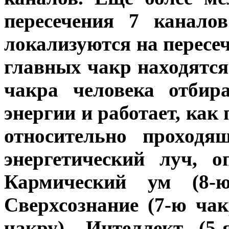
пересечения 7 канало
локализуются на пересе
главных чакр находятс
чакра человека отбир
энергии и работает, ка
относительно проходя
энергетический луч, о
Кармический ум (8-ю
Сверхсознание (7-ю чак
чакру), Интеллект (5-