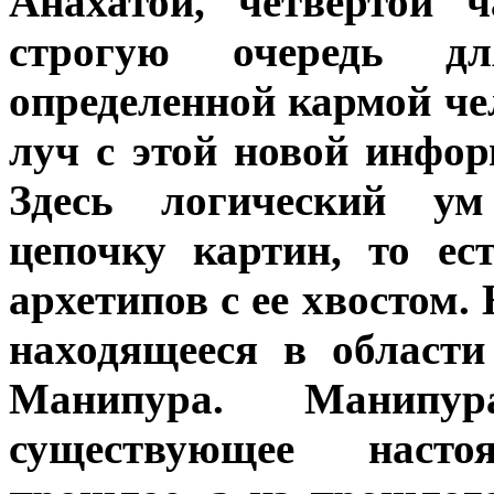
Анахатой, четвертой 
строгую очередь д
определенной кармой че
луч с этой новой инфор
Здесь логический ум
цепочку картин, то ес
архетипов с ее хвостом
находящееся в области
Манипура. Манипур
существующее наст