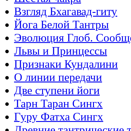
Взгляд Бхагавад-гиту
Йога Белой Тантры
Эволюция Глоб. Сообщ
Львы и Принцессы
Признаки Кундалини
О линии передачи
Две ступени йоги
Тарн Таран Сингх
Гуру Фатха Сингх
Древние тантрические т