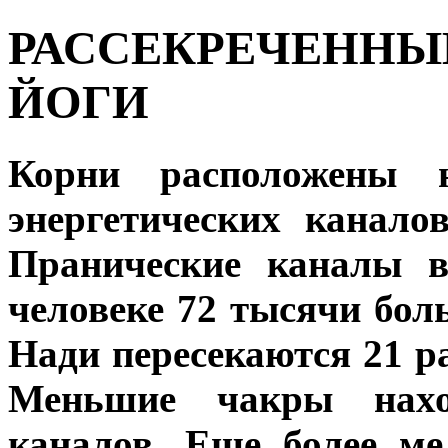
РАССЕКРЕЧЕННЫ
ЙОГИ
Корни расположены н
энергетических канало
Пранические каналы в
человеке 72 тысячи бол
Нади пересекаются 21 р
Меньшие чакры нахо
каналов. Еще более ме