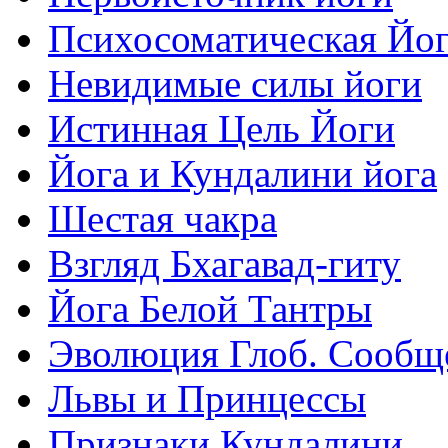
Психосоматическая Йо
Невидимые силы йоги
Истинная Цель Йоги
Йога и Кундалини йога
Шестая чакра
Взгляд Бхагавад-гиту
Йога Белой Тантры
Эволюция Глоб. Сообщ
Львы и Принцессы
Признаки Кундалини