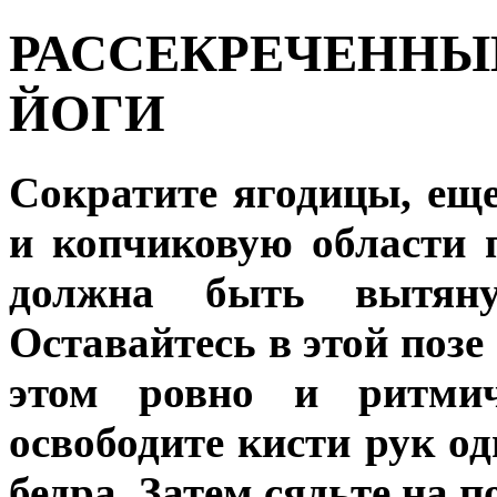
РАССЕКРЕЧЕННЫ
ЙОГИ
Сократите ягодицы, ещ
и копчиковую области 
должна быть вытяну
Оставайтесь в этой позе
этом ровно и ритмич
освободите кисти рук од
бедра. Затем сядьте на п