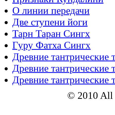
О линии передачи
Две ступени йоги
Тарн Таран Сингх
Гуру Фатха Сингх
Древние тантрические т
Древние тантрические т
Древние тантрические т
© 2010 All 