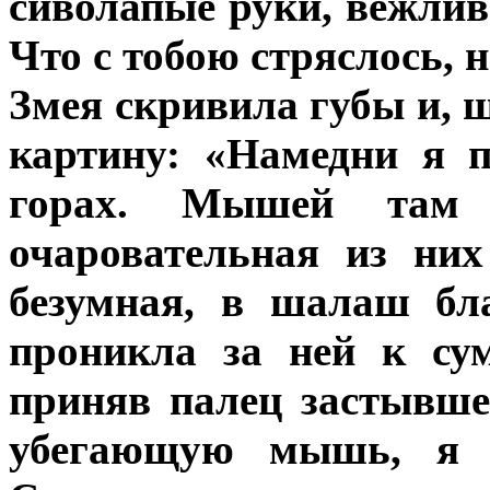
сиволапые руки, вежлив
Что с тобою стряслось, 
Змея скривила губы и, 
картину: «Намедни я 
горах. Мышей там
очаровательная из ни
безумная, в шалаш бл
проникла за ней к су
приняв палец застывше
убегающую мышь, я у