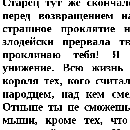
Старец тут же скончал
перед возвращением н
страшное проклятие н
злодейски прервала т
проклинаю тебя! Я 
унижение. Всю жизнь 
короля тех, кого счит
народцем, над кем сме
Отныне ты не сможешь
мыши, кроме тех, что