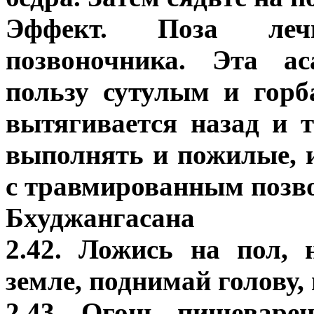
Эффект. Поза леч
позвоночника. Эта ас
пользу сутулым и гор
вытягивается назад и т
выполнять и пожилые, 
с травмированным позв
Бхуджангасана
2.42. Ложись на пол,
земле, поднимай голову, 
2.43. Огонь пищеваре