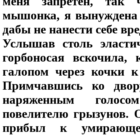
меня запретен, так 
мышонка, я вынуждена б
дабы не нанести себе вре
Услышав столь эласти
горбоносая вскочила, 
галопом через кочки 
Примчавшись ко двору
наряженным голосо
повелителю грызунов. 
прибыл к умирающе