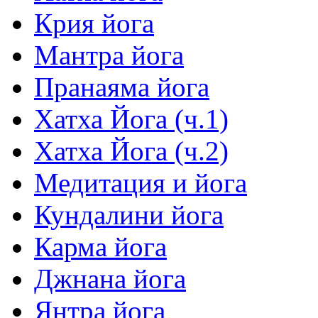
Крия йога
Мантра йога
Пранаяма йога
Хатха Йога (ч.1)
Хатха Йога (ч.2)
Медитация и йога
Кундалини йога
Карма йога
Джнана йога
Янтра йога