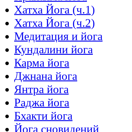
Хатха Йога (ч.1)
Хатха Йога (ч.2)
Медитация и йога
Кундалини йога
Карма йога
Джнана йога
Янтра йога
Раджа йога
Бхакти йога
Йога сновидений