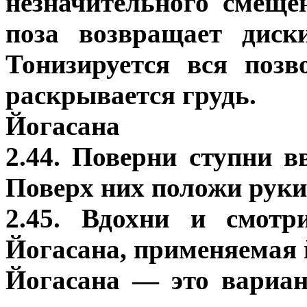
незначительного смеще
поза возвращает диск
Тонизируется вся позв
раскрывается грудь.
Йогасана
2.44. Поверни ступни в
Поверх них положи руки
2.45. Вдохни и смот
Йогасана, применяемая 
Йогасана — это вариан