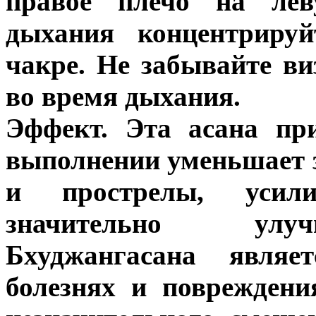
правое плечо на лев
дыхания концентрируй
чакре. Не забывайте в
во время дыхания.
Эффект. Эта асана пр
выполнении уменьшает з
и прострелы, усили
значительно улуч
Бхуджангасана явля
болезнях и повреждени