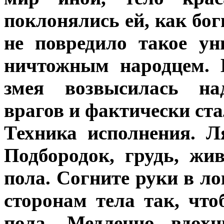
поклонялись ей, как бо
не повредило такое у
ничтожным народцем. 
змея возвысилась н
врагов и фактически ста
Техника исполнения. Л
Подбородок, грудь, жи
пола. Согните руки в ло
сторонам тела так, чт
пола. Медленно вдохн