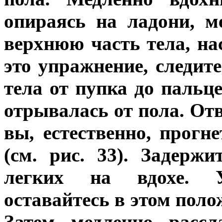
опираясь на ладони, м
верхнюю часть тела, н
это упражнение, следит
тела от пупка до пальц
отрывалась от пола. Отв
вы, естественно, прогн
(см. рис. 33). Задерж
легких на вдохе. У
оставайтесь в этом поло
Затем медленно рассл