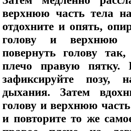
верхнюю часть тела н
отдохните и опять, опи
голову и верхнюю ч
повернуть голову так,
плечо правую пятку. 
зафиксируйте позу, н
дыхания. Затем вдохни
голову и верхнюю часть
и повторите то же само