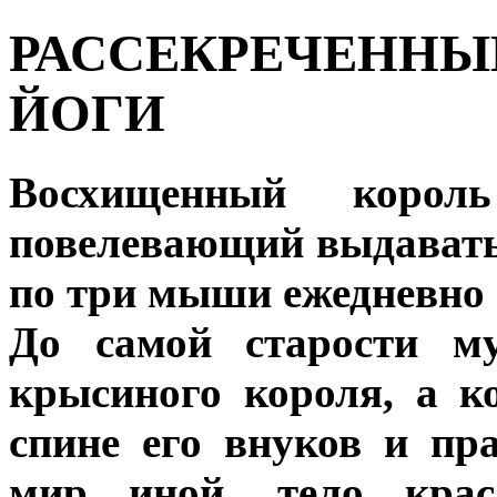
РАССЕКРЕЧЕННЫ
ЙОГИ
Восхищенный коро
повелевающий выдавать
по три мыши ежедневно 
До самой старости му
крысиного короля, а к
спине его внуков и пр
мир иной, тело кра