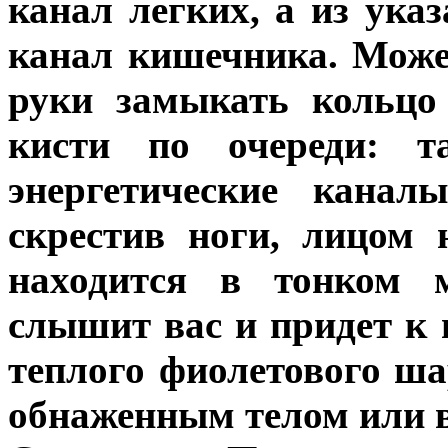
канал легких, а из ук
канал кишечника. Мож
руки замыкать кольцо
кисти по очереди: т
энергетические канал
скрестив ноги, лицом 
находится в тонком 
слышит вас и придет к 
теплого фиолетового ша
обнаженным телом или в