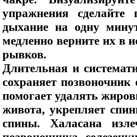
упражнения сделайте 
дыхание на одну мину
медленно верните их в и
рывков.
Длительная и системат
сохраняет позвоночник
помогает удалять жиров
живота, укрепляет сп
спины. Халасана изле
позвоночника, селезенки