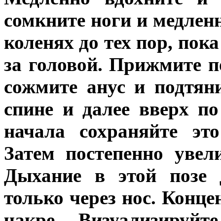
сомкните ноги и медленн
коленях до тех пор, пок
за головой. Прижмите п
сожмите анус и подтя
спине и далее вверх п
начала сохраняйте эт
Затем постепенно увел
Дыхание в этой позе
только через нос. Конц
чакре. Визуализируй