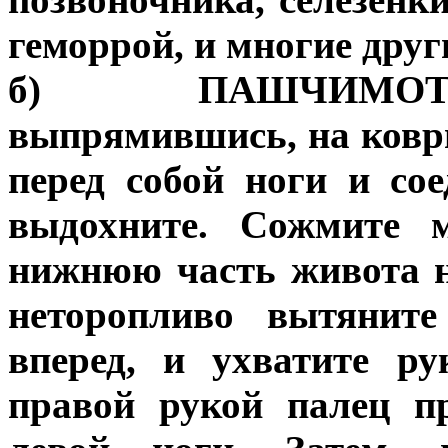
геморрой, и многие друг
б) ПАШЧИМОТТ
выпрямившись, на ковр
перед собой ноги и со
выдохните. Сожмите м
нижнюю часть живота н
неторопливо вытяните
вперед, и ухватите р
правой рукой палец п