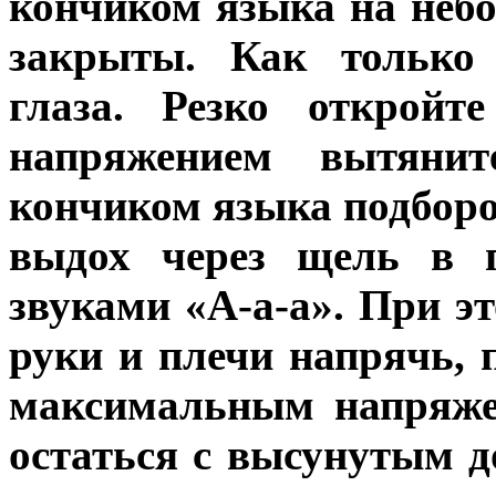
кончиком языка на небо.
закрыты. Как только 
глаза. Резко откройт
напряжением вытянит
кончиком языка подборо
выдох через щель в 
звуками «А-а-а». При э
руки и плечи напрячь, 
максимальным напряже
остаться с высунутым д