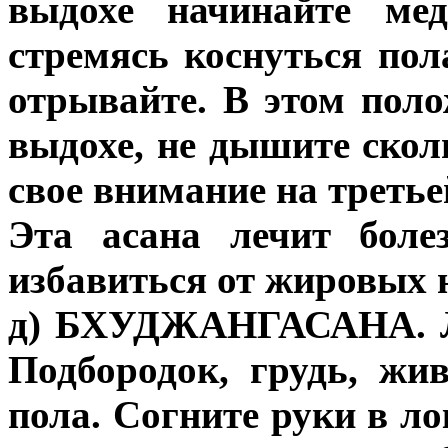
выдохе начинайте мед
стремясь коснуться пол
отрывайте. В этом пол
выдохе, не дышите скол
свое внимание на третье
Эта асана лечит боле
избавиться от жировых 
д) БХУДЖАНГАСАНА. Ля
Подбородок, грудь, жи
пола. Согните руки в ло