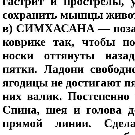
гастрит и прострелы, 
сохранить мышцы живота
в) СИМХАСАНА — поза л
коврике так, чтобы н
носки оттянуты назад
пятки. Ладони свободн
ягодицы не достигают п
них валик. Постепенно
Спина, шея и голова 
прямой линии. Сдел