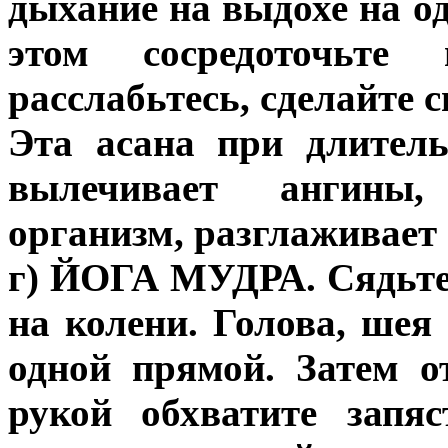
дыхание на выдохе на о
этом сосредоточьте
расслабьтесь, сделайте 
Эта асана при длител
вылечивает ангины,
организм, разглаживает
г) ЙОГА МУДРА. Сядьте
на колени. Голова, ше
одной прямой. Затем о
рукой обхватите запя