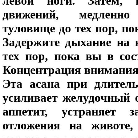
левой ноги. Затем, 
движений, медленно
туловище до тех пор, по
Задержите дыхание на 
тех пор, пока вы в со
Концентрация внимания 
Эта асана при длител
усиливает желудочный 
аппетит, устраняет 
отложения на животе,