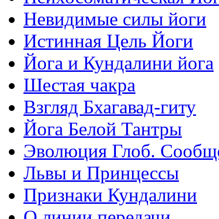
Невидимые силы йоги
Истинная Цель Йоги
Йога и Кундалини йога
Шестая чакра
Взгляд Бхагавад-гиту
Йога Белой Тантры
Эволюция Глоб. Сообщ
Львы и Принцессы
Признаки Кундалини
О линии передачи