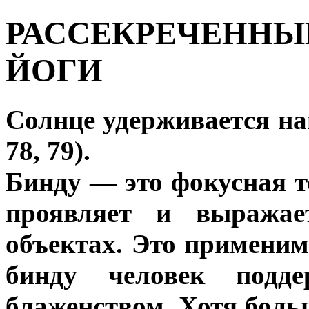
РАССЕКРЕЧЕННЫ
ЙОГИ
Солнце удерживается нав
78, 79).
Бинду — это фокусная т
проявляет и выражае
объектах. Это применим
бинду человек подде
блаженством. Хотя боль