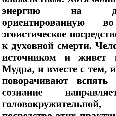
энергию на дис
ориентированную 
эгоистическое посредст
к духовной смерти. Чел
источником и живет 
Мудра, и вместе с тем, 
поворачивают вспять 
сознание направ
головокружительной
посредство этих практик