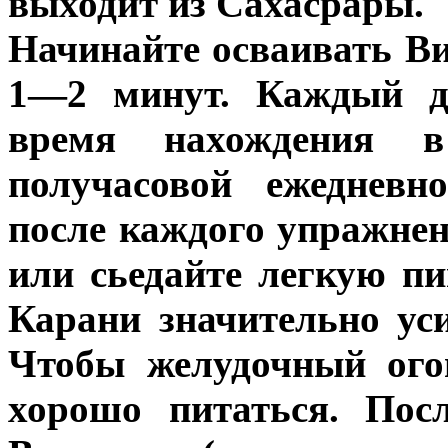
выходит из Сахасрары.
Начинайте осваивать Ви
1—2 минут. Каждый де
время нахождения в
получасовой ежедневн
после каждого упражне
или сьедайте легкую п
Карани значительно ус
Чтобы желудочный ого
хорошо питаться. Пос