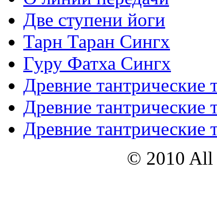
Две ступени йоги
Тарн Таран Сингх
Гуру Фатха Сингх
Древние тантрические т
Древние тантрические т
Древние тантрические т
© 2010 All 