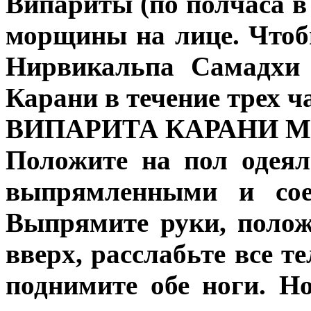
Випариты (по полчаса в 
морщины на лице. Чтоб
Нирвикальпа Самадхи 
Карани в течение трех ч
ВИПАРИТА КАРАНИ М
Положите на пол одеял
выпрямленными и сое
Выпрямите руки, полож
вверх, расслабьте все те
поднимите обе ноги. Н