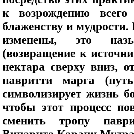
к возрождению всего 
блаженству и мудрости.
изменены, это наз
(возвращение к источн
нектара сверху вниз, о
павритти марга (путь
символизирует жизнь б
чтобы этот процесс по
сменить тропу павр
Випарита Карани Мудра 