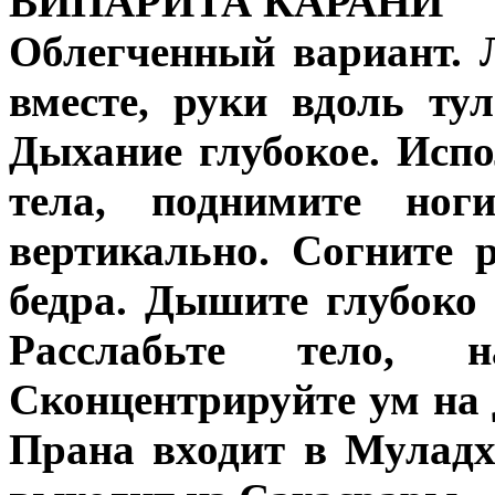
ВИПАРИТА КАРАНИ
Облегченный вариант. 
вместе, руки вдоль ту
Дыхание глубокое. Исп
тела, поднимите ног
вертикально. Согните 
бедра. Дышите глубоко
Расслабьте тело, н
Сконцентрируйте ум на 
Прана входит в Муладх