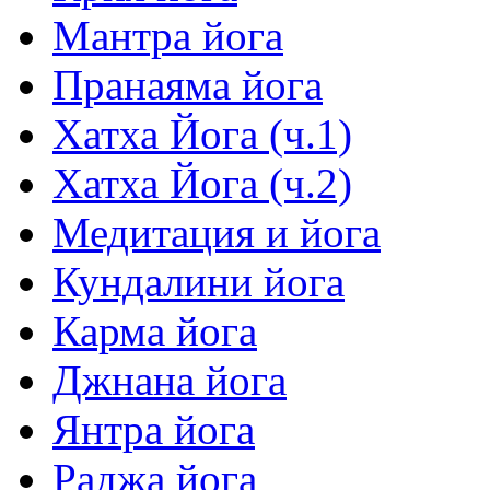
Мантра йога
Пранаяма йога
Хатха Йога (ч.1)
Хатха Йога (ч.2)
Медитация и йога
Кундалини йога
Карма йога
Джнана йога
Янтра йога
Раджа йога