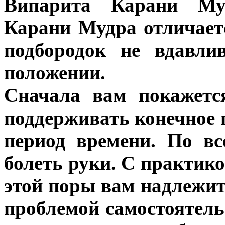
Випарита Карани Муд
Карани Мудра отличает
подбородок не вдавли
положении.
Сначала вам покажетс
поддерживать конечное
период времени. По вс
болеть руки. С практикой
этой поры вам надлежит 
проблемой самостоятельн