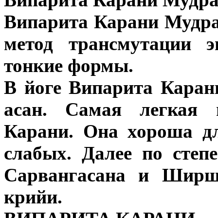
Випарита Карани Мудра 
метод трансмутации э
тонкие формы.
В йоге Випарита Каран
асан. Самая легкая 
Карани. Она хороша д
слабых. Далее по степ
Сарвангасана и Ширша
крийи.