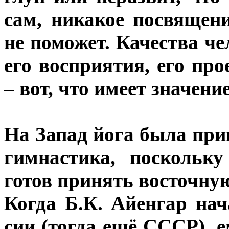
сам, никакое посвящен
не поможет. Качества че
его восприятия, его про
– вот, что имеет значени
На Запад йога была при
гимнастика, поскольк
готов принять восточну
Когда Б.К. Айенгар нач
сии (тогда ещё СССР), 