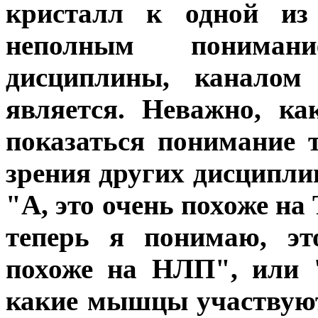
кристалл к одной из 
неполным пониман
дисциплины, каналом
является. Неважно, к
показаться понимание т
зрения других дисципл
"А, это очень похоже н
теперь я понимаю, эт
похоже на НЛП", или 
какие мышцы участвуют