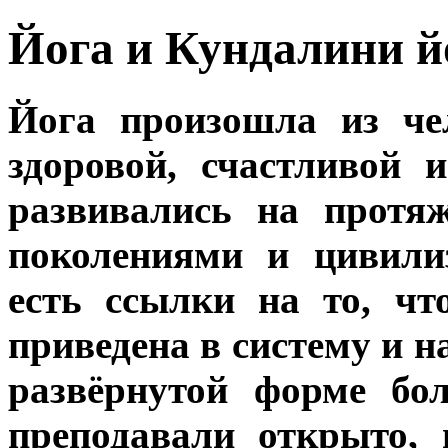
Йога и Кундалини й
Йога произошла из че
здоровой, счастливой 
развивались на протя
поколениями и цивили
есть ссылки на то, ч
приведена в систему и н
развёрнутой форме бо
преподавали открыто, 