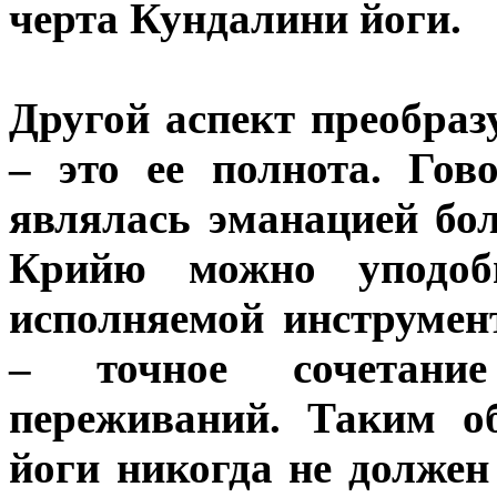
черта Кундалини йоги.
Другой аспект преобра
– это ее полнота. Гов
являлась эманацией бол
Крийю можно уподоби
исполняемой инструмент
– точное сочетани
переживаний. Таким о
йоги никогда не должен