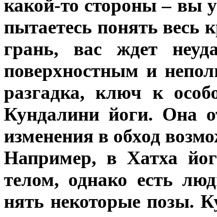
какой-то стороны – вы у
пытаетесь понять весь к
грань, вас ждет неуд
поверхностным и непол
разгадка, ключ к осо
Кундалини йоги. Она о
изменения в обход возм
Например, в Хатха йог
телом, однако есть лю
нять некоторые позы. К