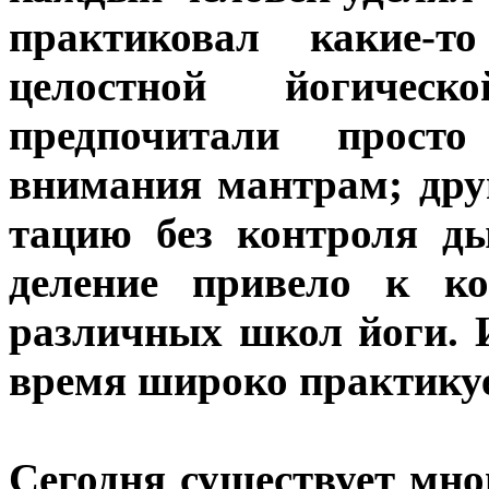
практиковал какие-т
целостной йогическ
предпочитали прост
внимания мантрам; дру
тацию без контроля д
деление привело к ко
различных школ йоги. 
время широко практикуе
Сегодня существует мно