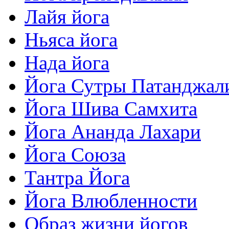
Лайя йога
Ньяса йога
Нада йога
Йога Сутры Патанджал
Йога Шива Самхита
Йога Ананда Лахари
Йога Союза
Тантра Йога
Йога Влюбленности
Образ жизни йогов