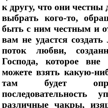
к другу, что они честны 
выбрать кого-то, обр
быть с ним честным и 
вам не удастся создат
поток любви, создан
Господа, которое вне
можете взять какую-ни
там будет опред
последовательность у
различные чакры, изя