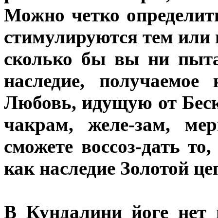
Можно четко определит
стимулируются тем или 
сколько бы вы ни пыта
наследие, получаемое
Любовь, идущую от Беск
чакрам, желе-зам, м
сможете воссоз-дать то,
как наследие Золотой це
В Кундалини йоге нет 