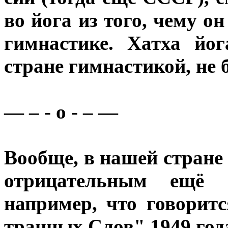
во йога из того, чему он
гимнастике. Хатха йо
стране гимнастикой, не б
— – - o - – —
Вообще, в нашей стране
отрицательным ещё 
например, что говорит
транных Слов" 1949 год