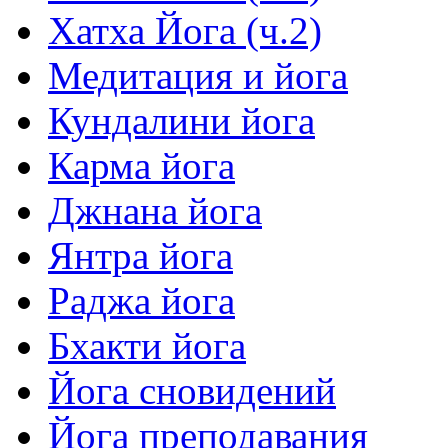
Хатха Йога (ч.2)
Медитация и йога
Кундалини йога
Карма йога
Джнана йога
Янтра йога
Раджа йога
Бхакти йога
Йога сновидений
Йога преподавания