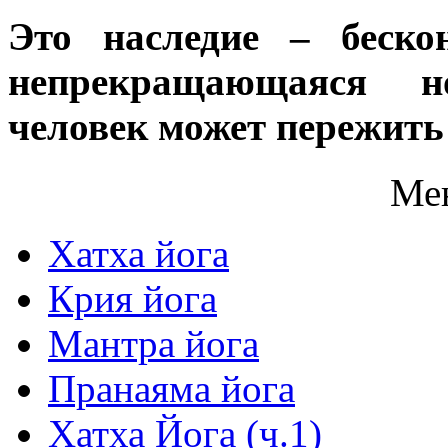
Это наследие – беско
непрекращающаяся н
человек может пережить 
Ме
Хатха йога
Крия йога
Мантра йога
Пранаяма йога
Хатха Йога (ч.1)