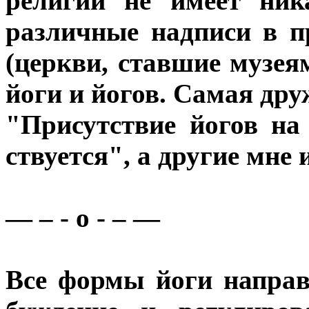
религии не имеет ник
различные надписи в п
(церкви, ставшие музея
йоги и йогов. Самая дру
"Присутствие йогов на
ствуется", а другие мне
— – - o - – —
Все формы йоги направ