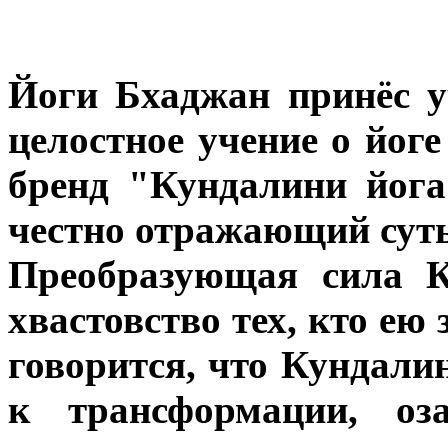
Йоги Бхаджан принёс у
целостное учение о йоге 
бренд "Кундалини йога
честно отражающий суть 
Преобразующая сила К
хвастовство тех, кто ею
говорится, что Кундали
к трансформации, оз