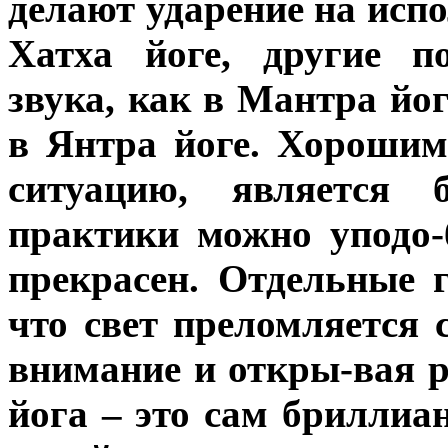
делают ударение на исп
Хатха йоге, другие п
звука, как в Мантра йо
в Янтра йоге. Хороши
ситуацию, является 
практики можно уподо-
прекрасен. Отдельные 
что свет преломляется 
внимание и откры-вая 
йога – это сам бриллиан