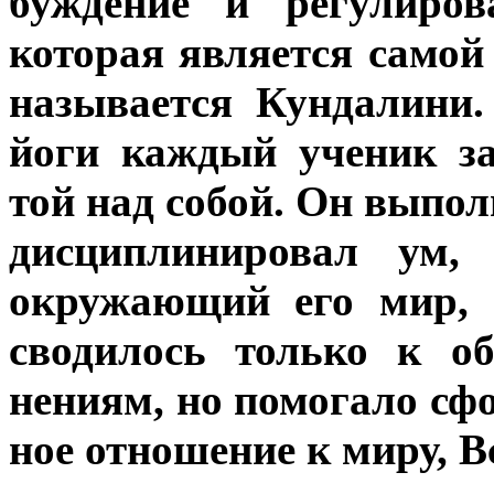
буждение и регулиров
которая является самой
называется Кундалини.
йоги каждый ученик за
той над собой. Он выпо
дисциплинировал ум, 
окружающий его мир, и
сводилось только к о
нениям, но помогало сф
ное отношение к миру, Вс