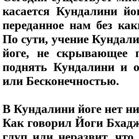
касается Кундалини йог
переданное нам без ка
По сути, учение Кундали
йоге, не скрывающее 
поднять Кундалини и о
или Бесконечностью.
В Кундалини йоге нет н
Как говорил Йоги Бхадж
глуп или неразвит, что