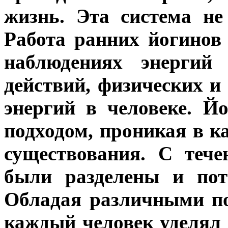
жизнь. Эта система не
Работа ранних йогинов
наблюдениях энергий 
действий, физических и
энергий в человеке. Й
подходом, проникая в к
существования. С теч
были разделены и пот
Обладая различными по
каждый человек уделял