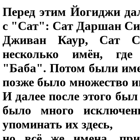
Перед этим Йогиджи да
с "Сат": Сат Даршан Си
Дживан Каур, Сат С
несколько имён, где 
"Баба". Потом были име
позже было множество и
И далее после этого был
было много исключен
упоминать их здесь,
но всё же имена, при