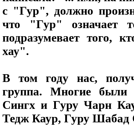
с "Гур", должно произ
что "Гур" означает т
подразумевает того, кт
хау".
В том году нас, полу
группа. Многие были 
Сингх и Гуру Чарн Ка
Тедж Каур, Гуру Шабад 