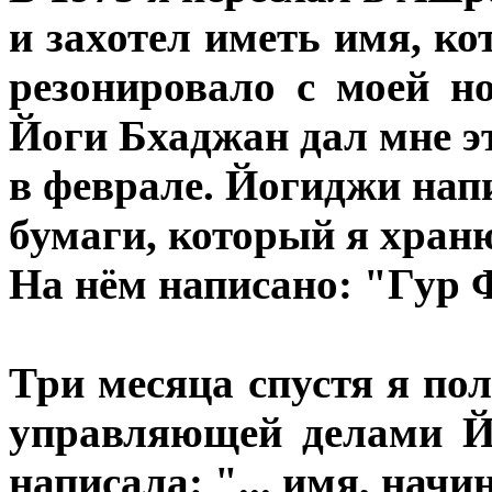
и захотел иметь имя, к
резонировало с моей н
Йоги Бхаджан дал мне эт
в феврале. Йогиджи нап
бумаги, который я храню
На нём написано: "Гур 
Три месяца спустя я по
управляющей делами Й
написала: "... имя, нач