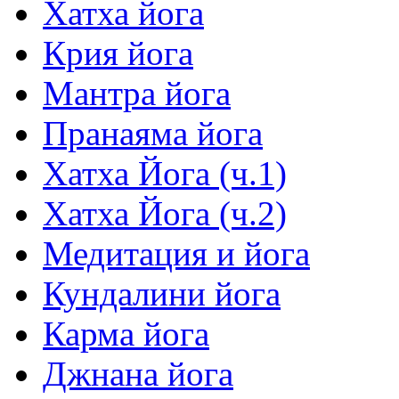
Хатха йога
Крия йога
Мантра йога
Пранаяма йога
Хатха Йога (ч.1)
Хатха Йога (ч.2)
Медитация и йога
Кундалини йога
Карма йога
Джнана йога