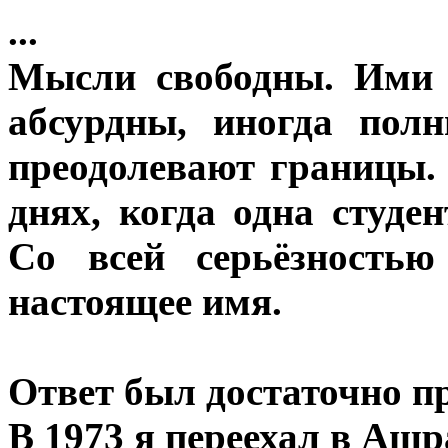
...
Мысли свободны. Ими 
абсурдны, иногда пол
преодолевают границы.
днях, когда одна студе
Со всей серьёзностью
настоящее имя.
Ответ был достаточно пр
В 1973 я переехал в Аш