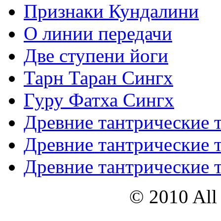
Признаки Кундалини
О линии передачи
Две ступени йоги
Тарн Таран Сингх
Гуру Фатха Сингх
Древние тантрические т
Древние тантрические т
Древние тантрические т
© 2010 All 