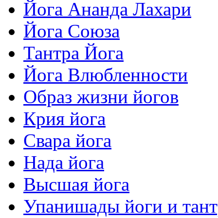
Йога Ананда Лахари
Йога Союза
Тантра Йога
Йога Влюбленности
Образ жизни йогов
Крия йога
Свара йога
Нада йога
Высшая йога
Упанишады йоги и тан