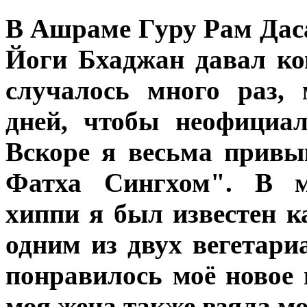
В Ашраме Гуру Рам Даса
Йоги Бхаджан давал ком
случалось много раз,
дней, чтобы неофициал
Вскоре я весьма привы
Фатха Сингхом". В 
хиппи я был известен 
одним из двух вегетар
понравилось моё новое 
моя жена также взяла мо