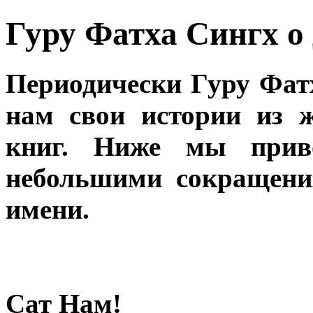
Гуру Фатха Сингх о
Периодически Гуру Фа
нам свои истории из 
книг. Ниже мы прив
небольшими сокращени
имени.
Сат Нам!