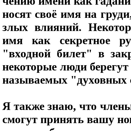
чению имени как гадани
носят своё имя на груд
злых влияний. Некото
имя как секретное ру
"входной билет" в зак
некоторые люди берегут 
называемых "духовных 
Я также знаю, что члены
смогут принять вашу но