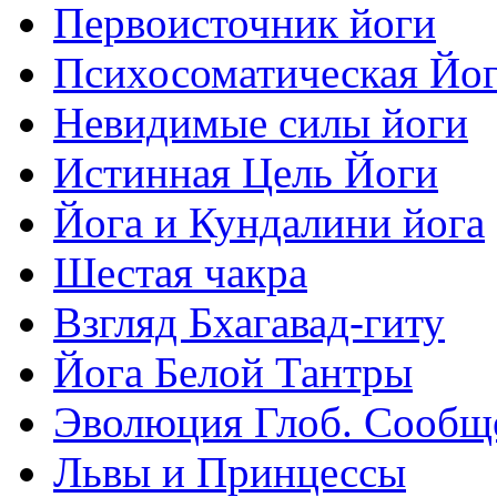
Первоисточник йоги
Психосоматическая Йо
Невидимые силы йоги
Истинная Цель Йоги
Йога и Кундалини йога
Шестая чакра
Взгляд Бхагавад-гиту
Йога Белой Тантры
Эволюция Глоб. Сообщ
Львы и Принцессы