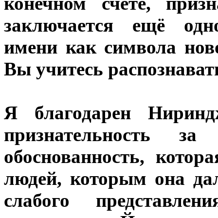
конечном счёте, при
заключается ещё одн
имени как символа нов
Вы учитесь распознавать
Я благодарен Нирин
признательность за
обоснованность, котор
людей, которым она да
слабого представле