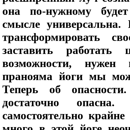
она по-нужному будет
смысле универсальна.
трансформировать сво
заставить работать 
возможности, нужен
пранояма йоги мы мож
Теперь об опасности.
достаточно опасна.
самостоятельно крайне
много в этой йоге нео