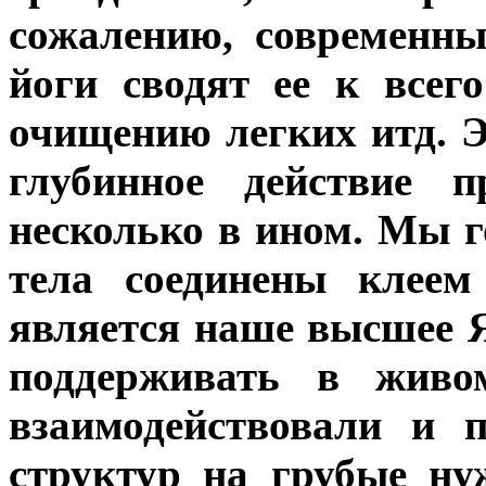
сожалению, современн
йоги сводят ее к всег
очищению легких итд. Эт
глубинное действие п
несколько в ином. Мы г
тела соединены клеем
является наше высшее Я
поддерживать в живо
взаимодействовали и 
структур на грубые ну