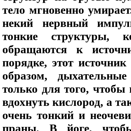
тело мгновенно умирает
некий нервный импуль
тонкие структуры, к
обращаются к источн
порядке, этот источни
образом, дыхательны
только для того, чтобы
вдохнуть кислород, а та
очень тонкий и неочев
праны. В йоге, чтоб