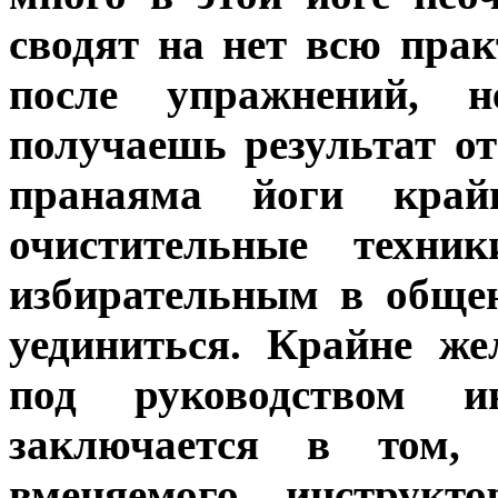
сводят на нет всю прак
после упражнений, 
получаешь результат о
пранаяма йоги край
очистительные техник
избирательным в общен
уединиться. Крайне же
под руководством ин
заключается в том,
вменяемого инструкт