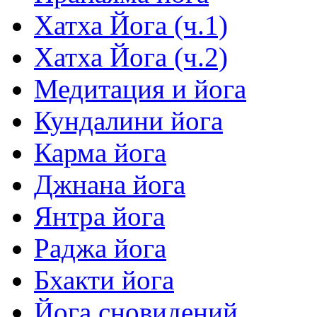
Хатха Йога (ч.1)
Хатха Йога (ч.2)
Медитация и йога
Кундалини йога
Карма йога
Джнана йога
Янтра йога
Раджа йога
Бхакти йога
Йога сновидений