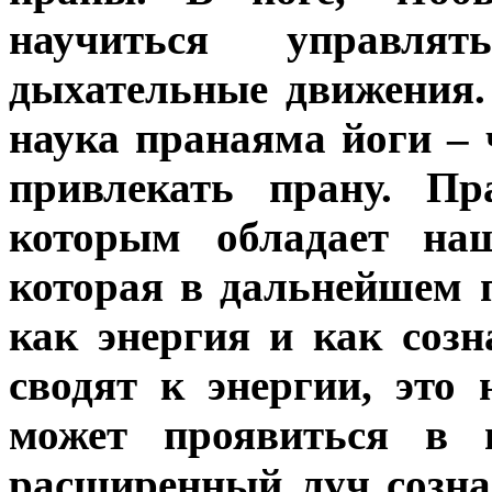
научиться управлят
дыхательные движения.
наука пранаяма йоги –
привлекать прану. Пр
которым обладает на
которая в дальнейшем 
как энергия и как соз
сводят к энергии, это
может проявиться в 
расширенный луч созна