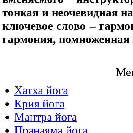
тонкая и неочевидная на
ключевое слово – гармон
гармония, помноженная 
Ме
Хатха йога
Крия йога
Мантра йога
Пранаяма йога