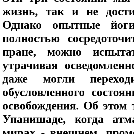
жизнь, так и не дост
Однако опытные йоги
полностью сосредоточ
пране, можно испыта
утрачивая осведомлен
даже могли переход
обусловленного состоя
освобождения. Об этом
Упанишаде, когда атм
мирах - внешнем, пром