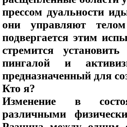
прессом дуальности ид
они управляют телом
подвергается этим исп
стремится установить
пингалой и активиз
предназначенный для со
Кто я?
Изменение в состо
различными физическ
Разница между одним 