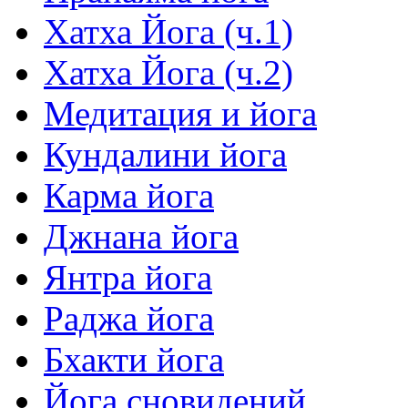
Хатха Йога (ч.1)
Хатха Йога (ч.2)
Медитация и йога
Кундалини йога
Карма йога
Джнана йога
Янтра йога
Раджа йога
Бхакти йога
Йога сновидений