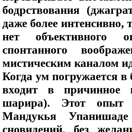
бодрствования (джагра
даже более интенсивно, 
нет объективного 
спонтанного вообра
мистическим каналом ид
Когда ум погружается в 
входит в причинное 
шарира). Этот опыт
Мандукья Упанишаде
сновидений, без желан