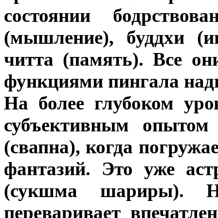
состоянии бодрствова
(мышление), буддхи (и
читта (память). Все он
функциями пингала над
На более глубоком уро
субъективным опытом 
(свапна), когда погружа
фантазий. Это уже ас
(сукшма шариры). Н
переваривает впечатле