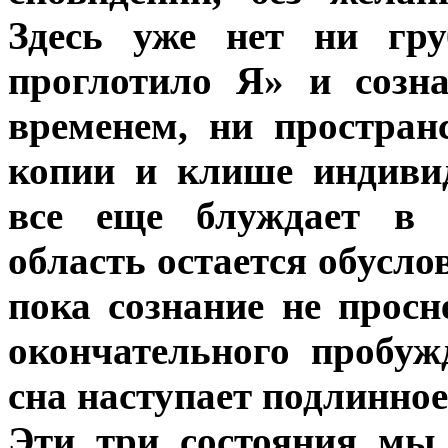
Здесь уже нет ни гру
проглотило Я» и созн
временем, ни простран
копии и клише индиви
все еще блуждает в п
область остается обусло
пока сознание не прос
окончательного пробу
сна наступает подлинное
Эти три состояния мы