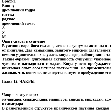
Брахма
Вишну
дремлющий Рудра
саттва
раджас
дремлющий тамас
А
У
М
Опыт свары в сушумне
В учении свара йоги сказано, что если сушумна активна в т
от пингалы. Для семьянина, занятого мирской деятельность
немало удивительных случаев, когда люди, наблюдавшие за
Таким образом, длительная активность сушумны указывает 
чувства и насладиться самадхи. Когда у него пробуждает
впитывая опыт абсолютного постижения. Но применительно 
жизнью, что, конечно, не свидетельствует о пробуждении ег
Глава 12. ЧАКРЫ
Чакры снизу вверх:
муладхара, свадхистхана, манипура, анахата, вишуддхи, ад
и сахасрара
В разветвленной структуре пранической паутины каждая 