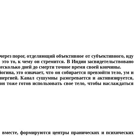
 через порог, отделяющий объективное от субъективного, иду
 это то, к чему он стремится. В Индии засвидетельствовано
есколько дней до смерти точное время своей кончины.
на, это означает, что он собирается превзойти тело, ум и
энергией. Канал сушумны разогревается и активизируется,
н тоже готов использовать свое тело, чтобы наслаждаться
я вместе, формируются центры пранических и психических