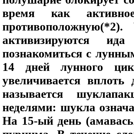
время как активное
противоположную(*2).
активизируются ида
познакомиться с лунны
14 дней лунного цик
увеличивается вплоть 
называется шуклапа
неделями: шукла означае
На 15-ый день (амавась