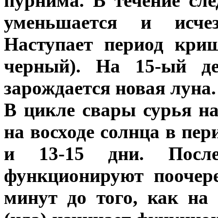
пурнима. В течение сл
уменьшается и исче
Наступает период кри
черный). На 15-ый д
зарождается новая луна.
В цикле свары сурья на
на восходе солнца в пер
и 13-15 дни. Посл
функционируют поочере
минут до того, как на