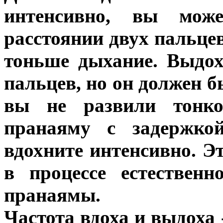
интенсивно, вы може
расстоянии двух пальцев
тоньше дыхание. Выдо
пальцев, но он должен 
вы не развили тонко
пранаяму с задержко
вдохните интенсивно. Э
в процессе естествен
пранаямы.
Частота вдоха и выдоха