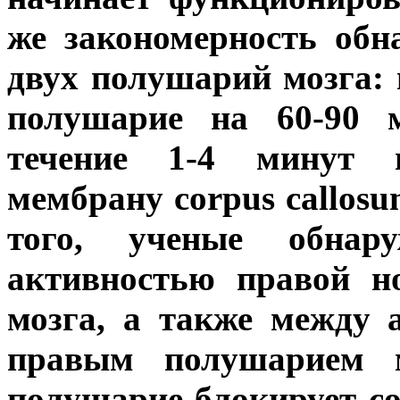
же закономерность обн
двух полушарий мозга: 
полушарие на 60-90 м
течение 1-4 минут п
мембрану corpus callos
того, ученые обнар
активностью правой н
мозга, а также между 
правым полушарием м
полушарие блокирует с