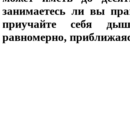
занимаетесь ли вы пр
приучайте себя ды
равномерно, приближаяс