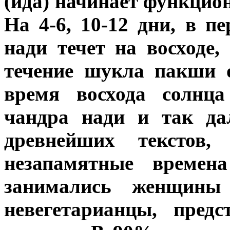
(ида) начинает функцио
На 4-6, 10-12 дни, в 
нади течет на восходе,
течение шукла пакши 
время восхода солнц
чандра нади и так дал
древнейших текстов
незапамятные времен
занимались женщины
невегетарианцы, пред