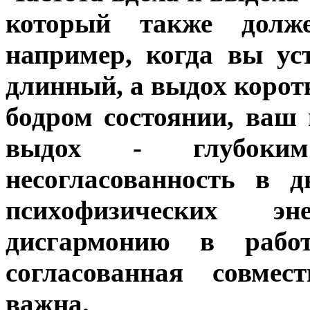
который также долже
например, когда вы ус
длинный, а выдох коротк
бодром состоянии, ваш 
выдох - глубоки
несогласованность в 
психофизических э
дисгармонию в рабо
согласованная совме
важна.