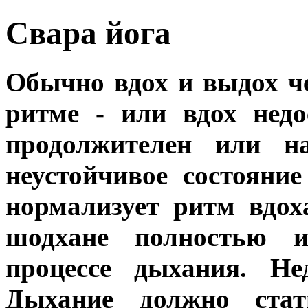
Свара йога
Обычно вдох и выдох ч
ритме - или вдох нед
продолжителен или на
неустойчивое состояни
нормализует ритм вдох
шодхане полностью и
процессе дыхания. Не
Дыхание должно стат