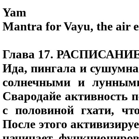
Yam
Mantra for Vayu, the air 
Глава 17. РАСПИСАНИ
Ида, пингала и сушумн
солнечными и лунным
Свародайе активность п
с половиной гхати, чт
После этого активизиру
начинает функциониро