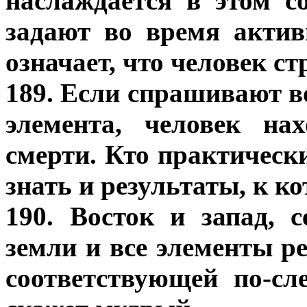
наслаждается в этом с
задают во время актив
означает, что человек с
189. Если спрашивают в
элемента, человек на
смерти. Кто практическ
знать и результаты, к к
190. Восток и запад, 
земли и все элементы р
соответствующей по-сл