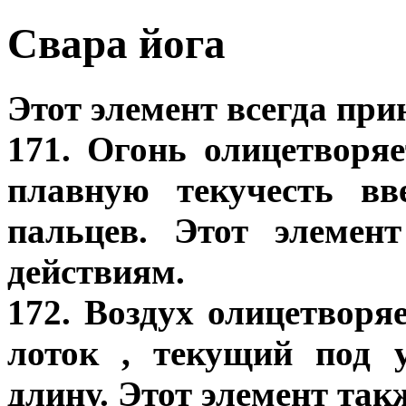
Свара йога
Этот элемент всегда пр
171. Огонь олицетворяе
плавную текучесть вв
пальцев. Этот элемен
действиям.
172. Воздух олицетворяе
лоток , текущий под 
длину. Этот элемент та