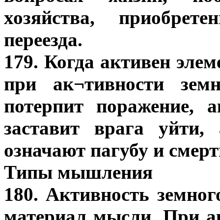
хозяйства, приобрет
переезда.
179. Когда активен элем
при ак¬тивности земн
потерпит поражение, а
заставит врага уйти,
означают пагубу и смерт
Типы мышления
180. Активность земног
материал мысли. При а