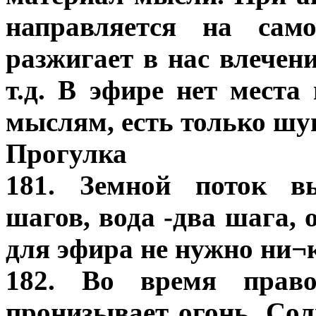
направляется на само
разжигает в нас влечен
т.д. В эфире нет места
мыслям, есть только шун
Прогулка
181. Земной поток в
шагов, вода -два шага, 
для эфира не нужно ни¬
182. Во время прав
пронизывает огонь, Солн