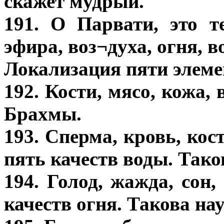
скажет мудрый.
191. О Парвати, это 
эфира, воз¬духа, огня, в
Локализация пяти элеме
192. Кости, мясо, кожа,
Брахмы.
193. Сперма, кровь, кос
пять качеств воды. Так
194. Голод, жажда, сон,
качеств огня. Такова на