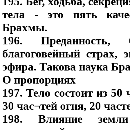
195. Бег, ходьба, секрец
тела - это пять каче
Брахмы.
196. Преданность, б
благоговейный страх, э
эфира. Такова наука Бр
О пропорциях
197. Тело состоит из 50 
30 час¬тей огня, 20 част
198. Влияние земли