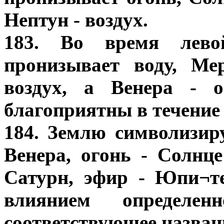
Нептун - воздух.
183. Во время лево
пронизывает воду, Ме
воздух, а Венера - о
благоприятны в течение 
184. Землю символизир
Венера, огонь - Солнц
Сатурн, эфир - Юпи¬те
влиянием определен
соответствующее назван