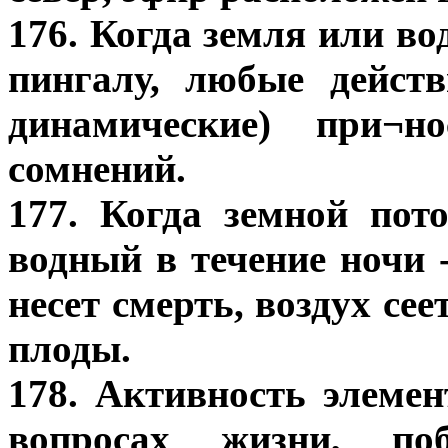
176. Когда земля или во
пингалу, любые действ
динамические) при¬
сомнений.
177. Когда земной пот
водный в течение ночи 
несет смерть, воздух сее
плоды.
178. Активность элеме
вопросах жизни, поб