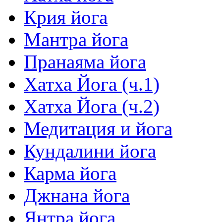
Крия йога
Мантра йога
Пранаяма йога
Хатха Йога (ч.1)
Хатха Йога (ч.2)
Медитация и йога
Кундалини йога
Карма йога
Джнана йога
Янтра йога