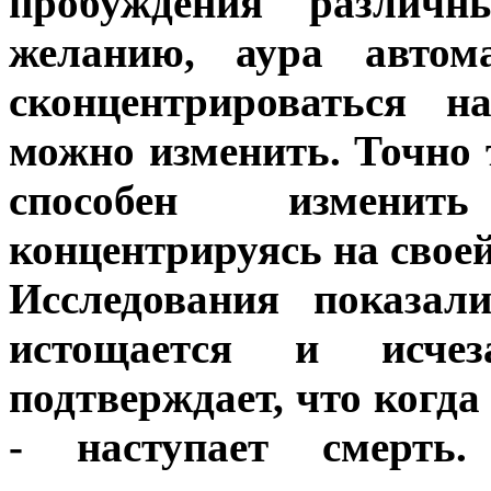
пробуждения различ
желанию, аура автома
сконцентрироваться н
можно изменить. Точно 
способен изменит
концентрируясь на своей
Исследования показал
истощается и исче
подтверждает, что когд
- наступает смерть.