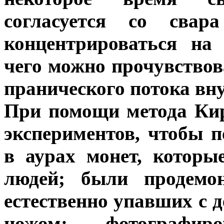
согласуется со свара
концентрироваться на
чего можно прочувствов
пранического потока вну
При помощи метода Ки
экспериментов, чтобы п
в аурах монет, котор
людей; были продемон
естественно упавших с д
ножом; фотографи