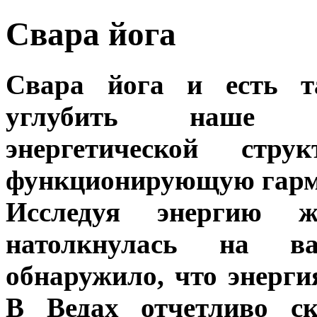
Свара йога
Свара йога и есть та
углубить наше п
энергетической стр
функционирующую гар
Исследуя энергию ж
натолкнулась на ва
обнаружило, что энергия
В Ведах отчетливо ск