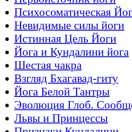
Психосоматическая Йо
Невидимые силы йоги
Истинная Цель Йоги
Йога и Кундалини йога
Шестая чакра
Взгляд Бхагавад-гиту
Йога Белой Тантры
Эволюция Глоб. Сообщ
Львы и Принцессы
Признаки Кундалини