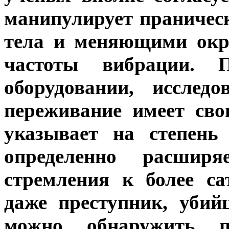
манипулирует праничес
тела и меняющими окр
частоты вибрации. 
оборудовании, исслед
переживание имеет сво
указывает на степень
определенно расшир
стремления к более са
даже преступник, уби
можно обнаружить п