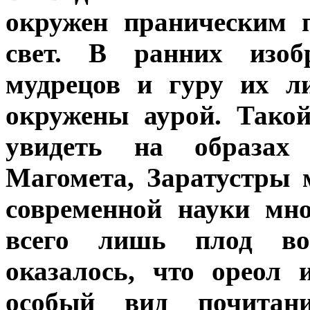
окружен праническим п
свет. В ранних изоб
мудрецов и гуру их л
окружены аурой. Тако
увидеть на образах
Магомета, Заратустры 
современной науки мно
всего лишь плод во
оказалось, что ореол
особый вид почитан