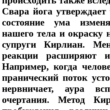
происходить также вслед
Свара йога утверждает
состояние ума измен
нашего тела и окраску 
супруги Кирлиан. Ме
реакции расширяют и
Например, когда челове
пранический поток усто
нервничает, аура вс
очертания. Метод Кир