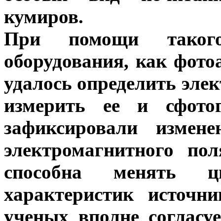
кумиров.
При помощи такого
оборудования, как фот
удалось определить эле
измерить ее и сфотог
зафиксировали измен
электромагнитного по
способна менять 
характеристик источни
ученых вполне согласуе