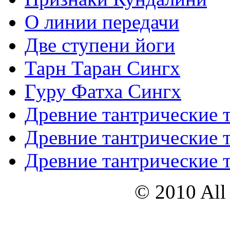
О линии передачи
Две ступени йоги
Тарн Таран Сингх
Гуру Фатха Сингх
Древние тантрические т
Древние тантрические т
Древние тантрические т
© 2010 All 