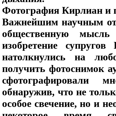
Фотография Кирлиан и 
Важнейшим научным от
общественную мысль
изобретение супругов
натолкнулись на люб
получить фотоснимок ау
сфотографировали мн
обнаружив, что не толь
особое свечение, но и 
некоторое время св