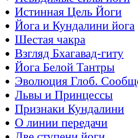
Истинная Цель Йоги
Йога и Кундалини йога
Шестая чакра
Взгляд Бхагавад-гиту
Йога Белой Тантры
Эволюция Глоб. Сообщ
Львы и Принцессы
Признаки Кундалини
О линии передачи
Две ступени йоги