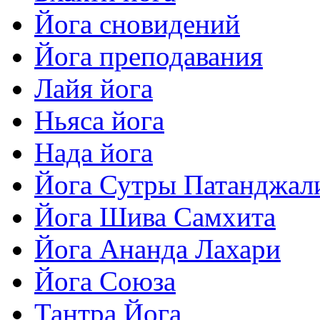
Йога сновидений
Йога преподавания
Лайя йога
Ньяса йога
Нада йога
Йога Сутры Патанджал
Йога Шива Самхита
Йога Ананда Лахари
Йога Союза
Тантра Йога