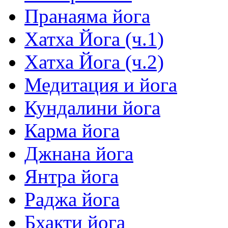
Пранаяма йога
Хатха Йога (ч.1)
Хатха Йога (ч.2)
Медитация и йога
Кундалини йога
Карма йога
Джнана йога
Янтра йога
Раджа йога
Бхакти йога