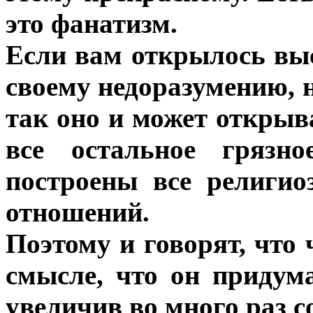
это фанатизм.
Если вам открылось выс
своему недоразумению, н
так оно и может открыва
все остальное грязн
построены все религио
отношений.
Поэтому и говорят, что 
смысле, что он придума
увеличив во много раз с