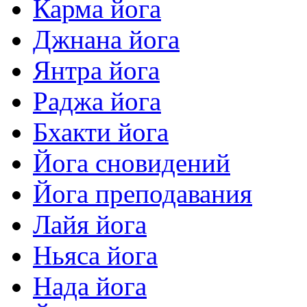
Карма йога
Джнана йога
Янтра йога
Раджа йога
Бхакти йога
Йога сновидений
Йога преподавания
Лайя йога
Ньяса йога
Нада йога