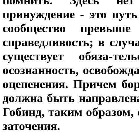
помнить. Здесь нет
принуждение - это путь
сообщество превыше
справедливость; в случ
существует обяза-тел
осознанность, освобожда
оцепенения. Причем бор
должна быть направлена
Гобинд, таким образом,
заточения.