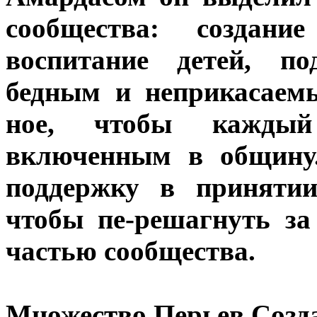
сообщества: создани
воспитание детей, п
бедным и неприкасаемы
ное, чтобы кажды
включенным в общину.
поддержку в принятии
чтобы пе-решагнуть за
частью сообщества.
Множество Перьев Соз