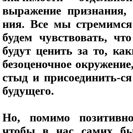
выражение признания, 
ния. Все мы стремимся
будем чувствовать, чт
будут ценить за то, ка
безоценочное окружение
стыд и присоединить-ся
будущего.
Но, помимо позитивно
чтобы в нас самих бы