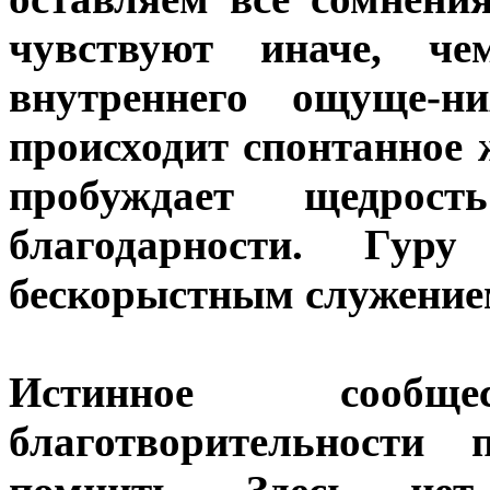
чувствуют иначе, ч
внутреннего ощуще-н
происходит спонтанное
пробуждает щедрос
благодарности. Гур
бескорыстным служение
Истинное сооб
благотворительности