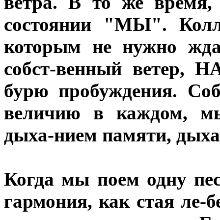
ветра. В то же время,
состоянии "МЫ". Колл
которым не нужно жда
собст-венный ветер, 
бурю пробуждения. Со
величию в каждом, м
дыха-нием памяти, дыха
Когда мы поем одну пе
гармония, как стая ле-б