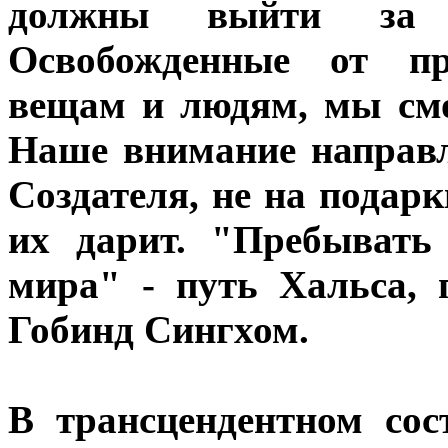
должны выйти за 
Освобожденные от пр
вещам и людям, мы смо
Наше внимание направле
Создателя, не на подарк
их дарит. "Пребывать
мира" - путь Хальса,
Гобинд Сингхом.
В трансцендентном сос