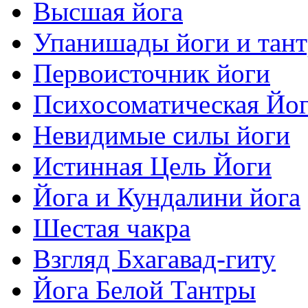
Высшая йога
Упанишады йоги и тан
Первоисточник йоги
Психосоматическая Йо
Невидимые силы йоги
Истинная Цель Йоги
Йога и Кундалини йога
Шестая чакра
Взгляд Бхагавад-гиту
Йога Белой Тантры