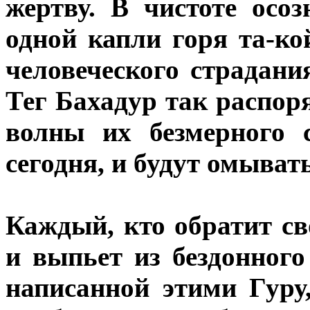
жертву. В чистоте осо
одной капли горя та-ко
человеческого страдан
Тег Бахадур так распор
волны их безмерного 
сегодня, и будут омыват
Каждый, кто обратит с
и выпьет из бездонного
написанной этими Гуру