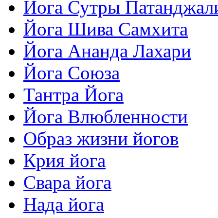
Йога Сутры Патанджал
Йога Шива Самхита
Йога Ананда Лахари
Йога Союза
Тантра Йога
Йога Влюбленности
Образ жизни йогов
Крия йога
Свара йога
Нада йога