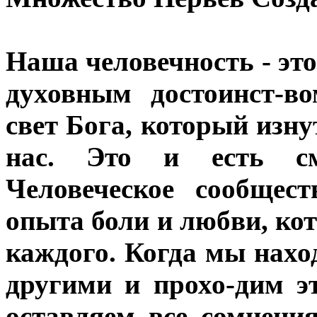
Наша человечность - это
духовным достоинст-в
свет Бога, который изну
нас. Это и есть с
Человеческое сообщес
опыта боли и любви, кот
каждого. Когда мы нахо
другими и прохо-дим э
оставляем все сомнения