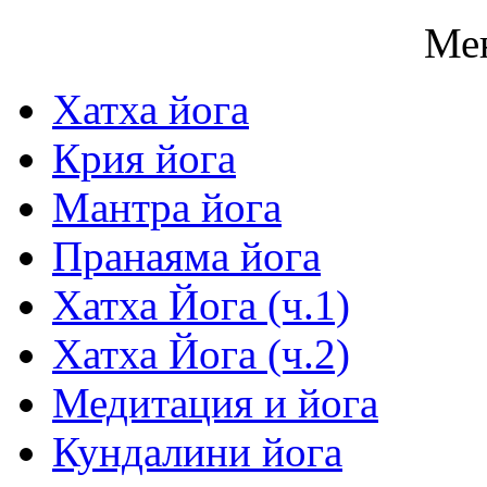
Ме
Хатха йога
Крия йога
Мантра йога
Пранаяма йога
Хатха Йога (ч.1)
Хатха Йога (ч.2)
Медитация и йога
Кундалини йога