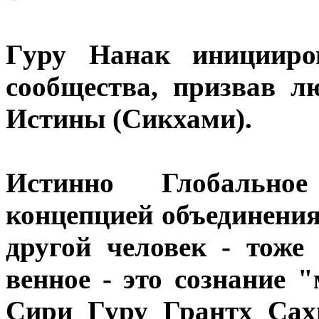
Гуру Нанак иницииро
сообщества, призвав л
Истины (Сикхами).
Истинно Глобально
концепцией объединения;
другой человек - тоже
венное - это сознание 
Сири Гуру Грантх Сах