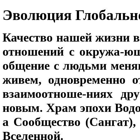
Эволюция Глобальн
Качество нашей жизни в
отношений с окружа-ю
общение с людьми меняю
живем, одновременно 
взаимоотноше-ниях др
новым. Храм эпохи Водол
а Сообщество (Сангат)
Вселенной.