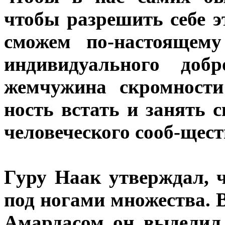
чтобы разрешить себе э
сможем по-настоящему
индивидуального добр
жемчужина скромности
ность встать и занять 
человеческого сооб-щест
Гуру Наак утверждал, 
под ногами множества. 
Амардасом он выделил